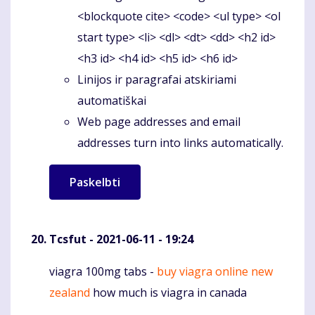
<blockquote cite> <code> <ul type> <ol
start type> <li> <dl> <dt> <dd> <h2 id>
<h3 id> <h4 id> <h5 id> <h6 id>
Linijos ir paragrafai atskiriami
automatiškai
Web page addresses and email
addresses turn into links automatically.
Tcsfut
- 2021-06-11 - 19:24
viagra 100mg tabs -
buy viagra online new
Komentaras
zealand
how much is viagra in canada