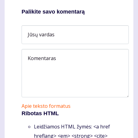
Palikite savo komentarą
Jūsų vardas
Komentaras
Apie teksto formatus
Ribotas HTML
Leidžiamos HTML žymės: <a href
hreflang> <em> <strong> <cite>