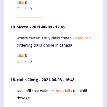
Like
0
Dislike
0
Slccza
- 2021-06-09 - 17:45
where can you buy cialis cheap -
cialis cost
Komentaras
ordering cialis online in canada
Like
0
Dislike
0
cialis 20mg
- 2021-06-08 - 16:45
tadalafil cost walmart
buy cialis
tadalafil
Komentaras
dosage