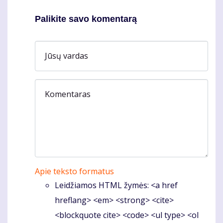
Palikite savo komentarą
Jūsų vardas
Komentaras
Apie teksto formatus
Leidžiamos HTML žymės: <a href
hreflang> <em> <strong> <cite>
<blockquote cite> <code> <ul type> <ol