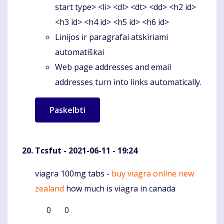
start type> <li> <dl> <dt> <dd> <h2 id>
<h3 id> <h4 id> <h5 id> <h6 id>
Linijos ir paragrafai atskiriami
automatiškai
Web page addresses and email
addresses turn into links automatically.
Tcsfut
- 2021-06-11 - 19:24
viagra 100mg tabs -
buy viagra online new
Komentaras
zealand
how much is viagra in canada
0
0