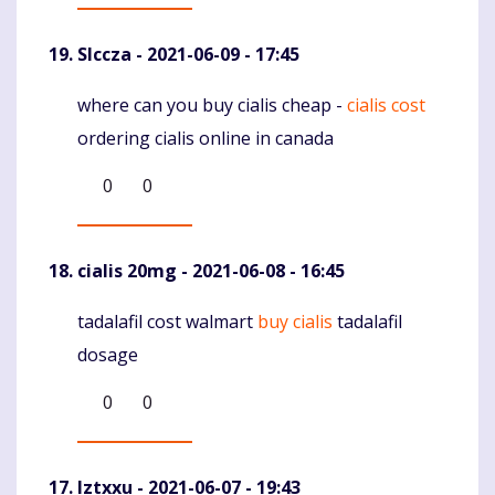
Slccza
- 2021-06-09 - 17:45
where can you buy cialis cheap -
cialis cost
Komentaras
ordering cialis online in canada
0
0
cialis 20mg
- 2021-06-08 - 16:45
tadalafil cost walmart
buy cialis
tadalafil
Komentaras
dosage
0
0
Iztxxu
- 2021-06-07 - 19:43