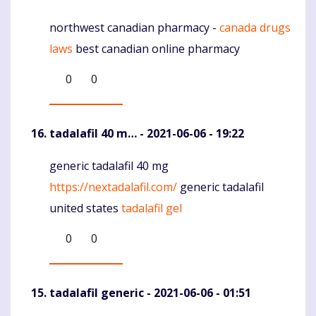
northwest canadian pharmacy -
canada drugs
Komentaras
laws
best canadian online pharmacy
0
0
tadalafil 40 m…
- 2021-06-06 - 19:22
generic tadalafil 40 mg
Komentaras
https://nextadalafil.com/
generic tadalafil
united states
tadalafil gel
0
0
tadalafil generic
- 2021-06-06 - 01:51