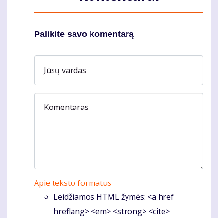
Palikite savo komentarą
Jūsų vardas
Komentaras
Apie teksto formatus
Leidžiamos HTML žymės: <a href
hreflang> <em> <strong> <cite>