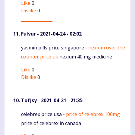
Like
0
Dislike
0
Fulvur
- 2021-04-24 - 02:02
yasmin pills price singapore -
nexium over the
Komentaras
counter price uk
nexium 40 mg medicine
Like
0
Dislike
0
Tofjsy
- 2021-04-21 - 21:35
celebrex price usa -
price of celebrex 100mg
Komentaras
price of celebrex in canada