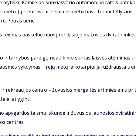
aly­tiš­kė Ka­mi­lė po sun­kias­vo­rio au­to­mo­bi­lio ra­tais pa­te­ko
­tės me­tu. Ją tre­ni­ra­vo ir ne­lai­mės me­tu bu­vo tuo­met Aly­taus
si G.Pet­raš­kie­nė.
s teis­mas pa­skel­bė nuosp­ren­dį šio­je ma­žo­sios dvi­ra­ti­nin­kės
 ir tar­ny­bos pa­rei­gų ne­at­li­ki­mo skir­tas lais­vės at­ėmi­mas t
us­mės vyk­dy­mas. Tre­jų me­tų lai­ko­tar­piui jai už­draus­ta tre­n
ir rek­re­a­ci­jos cen­tro – žu­vu­sios mer­gai­tės ar­ti­mie­siems pri­
­lai at­ly­gin­ti.
 apy­gar­dos teis­mui skun­dė ir žu­vu­sios jau­no­sios dvi­ra­ti­ni
­jos cen­tras.