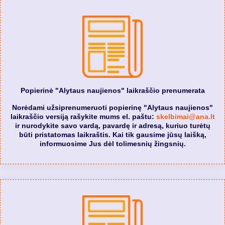
Popierinė "Alytaus naujienos" laikraščio prenumerata
Norėdami užsiprenumeruoti popierinę "Alytaus naujienos"
laikraščio versiją rašykite mums el. paštu:
skelbimai@ana.lt
ir nurodykite savo vardą, pavardę ir adresą, kuriuo turėtų
būti pristatomas laikraštis. Kai tik gausime jūsų laišką,
informuosime Jus dėl tolimesnių žingsnių.