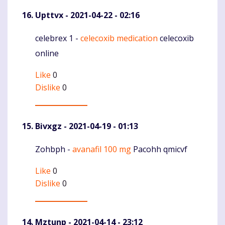
Upttvx
- 2021-04-22 - 02:16
celebrex 1 -
celecoxib medication
celecoxib
Komentaras
online
Like
0
Dislike
0
Bivxgz
- 2021-04-19 - 01:13
Zohbph -
avanafil 100 mg
Pacohh qmicvf
Komentaras
Like
0
Dislike
0
Mztunp
- 2021-04-14 - 23:12