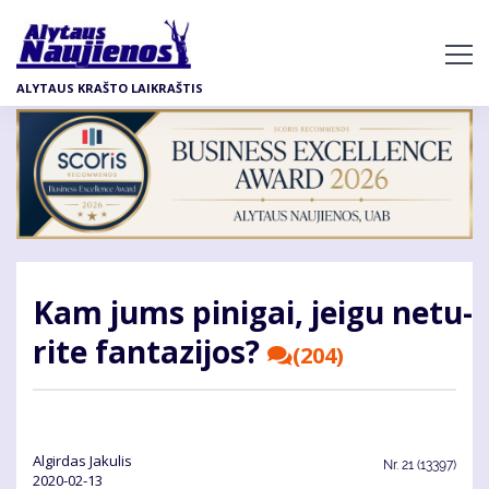
Pereiti
į
pagrindinį
ALYTAUS KRAŠTO LAIKRAŠTIS
turinį
Kam jums pi­ni­gai, jei­gu ne­tu­
ri­te fan­ta­zi­jos?
(204)
Algirdas Jakulis
Nr.
21 (13397)
2020-02-13