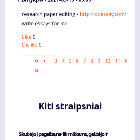
research paper editing -
http://boessay.com/
Komentaras
write essays for me
Like
0
Dislike
0
Pagination
First
Ankstesnis
Puslapis
3
Puslapis
4
Puslapis
5
Puslapis
6
Puslapis
7
Puslapis
8
Current
9
Puslapis
10
Puslapis
11
Sekan
page
puslapis
page
pusla
Last
page
Kiti straipsniai
Skubėjo į pagalbą ne tik miškams, gelbėjo ir