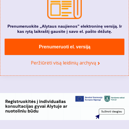
Prenumeruokite „Alytaus naujienos” elektroninę versiją. Ir
kas rytą laikraštį gausite į savo el. pašto dėžutę.
Prenumeruoti el. versiją
Peržiūrėti visą leidinių archyvą