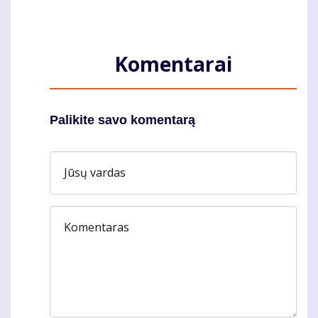
Komentarai
Palikite savo komentarą
Jūsų vardas
Komentaras