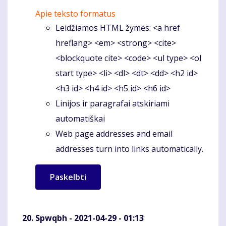
Apie teksto formatus
Leidžiamos HTML žymės: <a href
hreflang> <em> <strong> <cite>
<blockquote cite> <code> <ul type> <ol
start type> <li> <dl> <dt> <dd> <h2 id>
<h3 id> <h4 id> <h5 id> <h6 id>
Linijos ir paragrafai atskiriami
automatiškai
Web page addresses and email
addresses turn into links automatically.
Spwqbh
- 2021-04-29 - 01:13