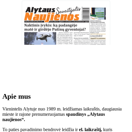
Apie mus
Vienintelis Alytuje nuo 1989 m. leidžiamas laikraštis, daugiausia
mieste ir rajone prenumeruojamas
spaudinys „Alytaus
naujienos“.
To paties pavadinimo bendrovė leidžia ir
el. laikraštį,
kuris