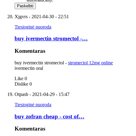
Xjgvrs
- 2021-04-30 - 22:51
Tiesioginė nuoroda
buy ivermectin stromectol -…
Komentaras
buy ivermectin stromectol -
stromectol 12mg online
ivermectin oral
Like
0
Dislike
0
Otpasb
- 2021-04-29 - 15:47
Tiesioginė nuoroda
buy zofran cheap - cost of…
Komentaras