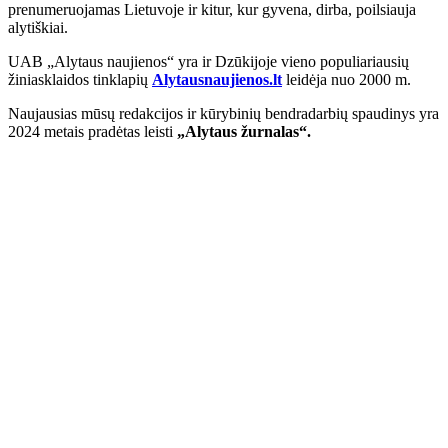
prenumeruojamas Lietuvoje ir kitur, kur gyvena, dirba, poilsiauja
alytiškiai.
UAB „Alytaus naujienos“ yra ir Dzūkijoje vieno populiariausių
žiniasklaidos tinklapių
Alytausnaujienos.lt
leidėja nuo 2000 m.
Naujausias mūsų redakcijos ir kūrybinių bendradarbių spaudinys yra
2024 metais pradėtas leisti
„Alytaus žurnalas“.