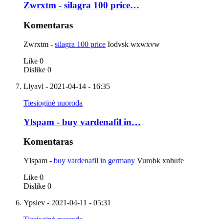
Zwrxtm - silagra 100 price…
Komentaras
Zwrxtm -
silagra 100 price
Iodvsk wxwxvw
Like
0
Dislike
0
Llyavl
- 2021-04-14 - 16:35
Tiesioginė nuoroda
Ylspam - buy vardenafil in…
Komentaras
Ylspam -
buy vardenafil in germany
Vurobk xnhufe
Like
0
Dislike
0
Ypsiev
- 2021-04-11 - 05:31