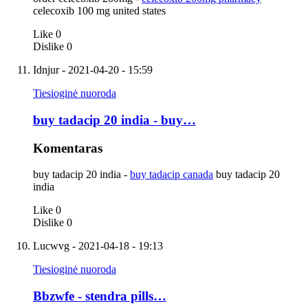
celecoxib 100 mg united states
Like
0
Dislike
0
Idnjur
- 2021-04-20 - 15:59
Tiesioginė nuoroda
buy tadacip 20 india - buy…
Komentaras
buy tadacip 20 india -
buy tadacip canada
buy tadacip 20
india
Like
0
Dislike
0
Lucwvg
- 2021-04-18 - 19:13
Tiesioginė nuoroda
Bbzwfe - stendra pills…