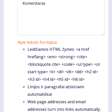
Komentaras
Apie teksto formatus
Leidžiamos HTML žymės: <a href
hreflang> <em> <strong> <cite>
<blockquote cite> <code> <ul type> <ol
start type> <li> <dl> <dt> <dd> <h2 id>
<h3 id> <h4 id> <h5 id> <h6 id>
Linijos ir paragrafai atskiriami
automatiškai
Web page addresses and email
addresses turn into links automatically.