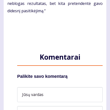
neblogas rezultatas, bet kita pretendentė gavo
didesnį pasitikėjimą.“
Komentarai
Palikite savo komentarą
Jūsų vardas