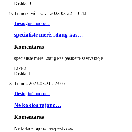
Dislike
0
Truncikavičius…
- 2023-03-22 - 10:43
Tiesioginė nuoroda
specialiste merė...daug kas…
Komentaras
specialiste merė...daug kas pasikeitė savivaldoje
Like
2
Dislike
1
Trunc
- 2023-03-21 - 23:05
Tiesioginė nuoroda
Ne kokios rajono…
Komentaras
Ne kokios rajono perspektyvos.