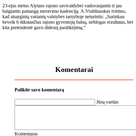
23-ejus metus Alytaus rajono savivaldybei vadovaujantis ir jau
baigiantis pastarąją meravimo kadenciją A.Vrubliauskas tvirtino,
kad atsarginių variantų valstybės tarnyboje neturintis: „Surinkau
beveik 6 tūkstančius rajono gyventojų balsų, neblogas rezultatas, bet
kita pretendentė gavo didesnį pasitikėjimą.“
Komentarai
Palikite savo komentarą
Jūsų vardas
Komentaras