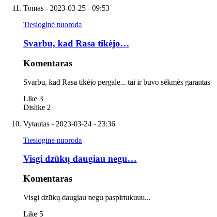
Tomas
- 2023-03-25 - 09:53
Tiesioginė nuoroda
Svarbu, kad Rasa tikėjo…
Komentaras
Svarbu, kad Rasa tikėjo pergale... tai ir buvo sėkmės garantas
Like
3
Dislike
2
Vytautas
- 2023-03-24 - 23:36
Tiesioginė nuoroda
Visgi dzūkų daugiau negu…
Komentaras
Visgi dzūkų daugiau negu paspirtukuuu...
Like
5