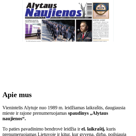
Apie mus
Vienintelis Alytuje nuo 1989 m. leidžiamas laikraštis, daugiausia
mieste ir rajone prenumeruojamas
spaudinys „Alytaus
naujienos“.
To paties pavadinimo bendrovė leidžia ir
el. laikraštį,
kuris
prenumeruojamas Lietuvoje ir kitur, kur gyvena, dirba, poilsiauja