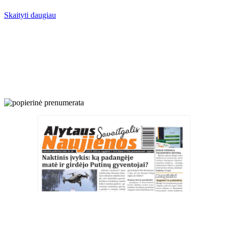
Skaityti daugiau