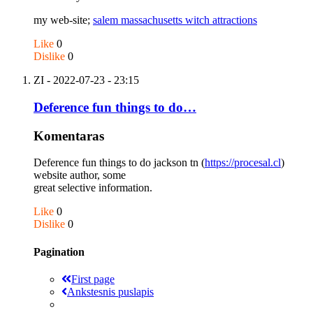
my web-site;
salem massachusetts witch attractions
Like
0
Dislike
0
ZI
- 2022-07-23 - 23:15
Deference fun things to do…
Komentaras
Deference fun things to do jackson tn (
https://procesal.cl
)
website author, some
great selective information.
Like
0
Dislike
0
Pagination
First page
Ankstesnis puslapis