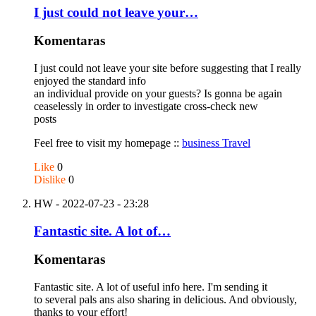
I just could not leave your…
Komentaras
I just could not leave your site before suggesting that I really
enjoyed the standard info
an individual provide on your guests? Is gonna be again
ceaselessly in order to investigate cross-check new
posts
Feel free to visit my homepage ::
business Travel
Like
0
Dislike
0
HW
- 2022-07-23 - 23:28
Fantastic site. A lot of…
Komentaras
Fantastic site. A lot of useful info here. I'm sending it
to several pals ans also sharing in delicious. And obviously,
thanks to your effort!