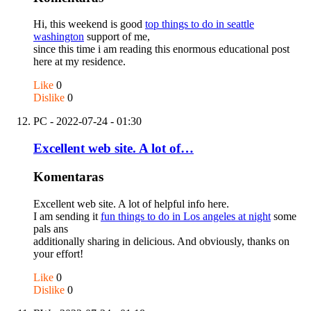
Hi, this weekend is good
top things to do in seattle
washington
support of me,
since this time i am reading this enormous educational post
here at my residence.
Like
0
Dislike
0
PC
- 2022-07-24 - 01:30
Excellent web site. A lot of…
Komentaras
Excellent web site. A lot of helpful info here.
I am sending it
fun things to do in Los angeles at night
some
pals ans
additionally sharing in delicious. And obviously, thanks on
your effort!
Like
0
Dislike
0