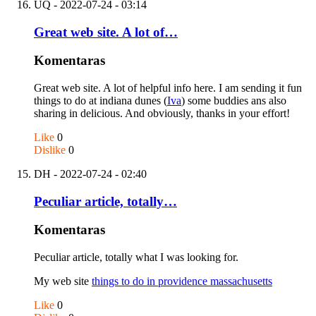
UQ
- 2022-07-24 - 03:14
Great web site. A lot of…
Komentaras
Great web site. A lot of helpful info here. I am sending it fun
things to do at indiana dunes (
Iva
) some buddies ans also
sharing in delicious. And obviously, thanks in your effort!
Like
0
Dislike
0
DH
- 2022-07-24 - 02:40
Peculiar article, totally…
Komentaras
Peculiar article, totally what I was looking for.
My web site
things to do in providence massachusetts
Like
0