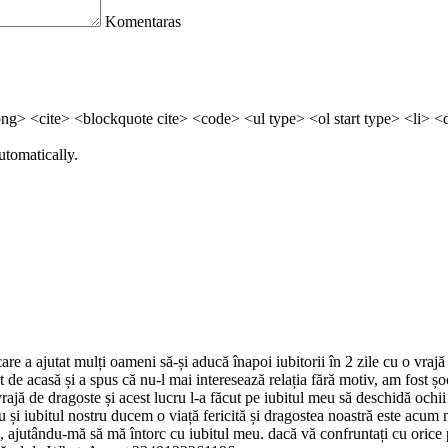
Komentaras
> <cite> <blockquote cite> <code> <ul type> <ol start type> <li> <
utomatically.
e a ajutat mulți oameni să-și aducă înapoi iubitorii în 2 zile cu o vraj
cat de acasă și a spus că nu-l mai interesează relația fără motiv, am fo
jă de dragoste și acest lucru l-a făcut pe iubitul meu să deschidă ochii 
eu și iubitul nostru ducem o viață fericită și dragostea noastră este acum
tându-mă să mă întorc cu iubitul meu. dacă vă confruntați cu orice prob