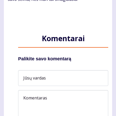
Komentarai
Palikite savo komentarą
Jūsų vardas
Komentaras