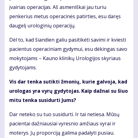
įvairias operacijas. Aš asmeniškai jau turiu
penkerius metus operacinės patirties, esu daręs
daugelį urologinių operacijų.
Dėl to, kad šiandien galiu pasitikėti savimi ir kviesti
pacientus operaciniam gydymui, esu dėkingas savo
mokytojams – Kauno klinikų Urologijos skyriaus
gydytojams.
Vis dar tenka sutikti žmonių, kurie galvoja, kad
urologas yra vyrų gydytojas. Kaip dažnai su šiuo
mitu tenka susidurti Jums?
Dar neteko su tuo susidurti. Ir tai netiesa. Mūsų
pacientai dažniausiai vyresnio amžiaus vyrai ir
moterys. Jų proporciją galima padalyti pusiau.