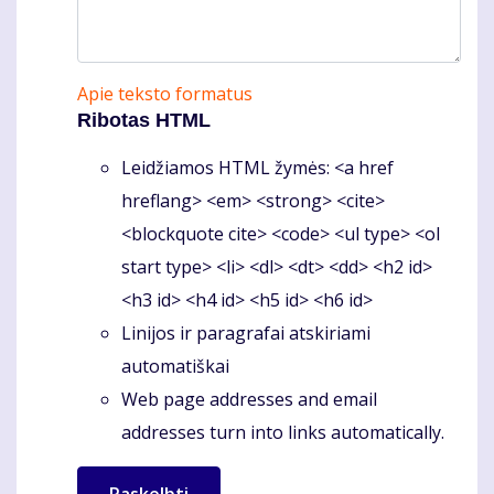
Apie teksto formatus
Ribotas HTML
Leidžiamos HTML žymės: <a href
hreflang> <em> <strong> <cite>
<blockquote cite> <code> <ul type> <ol
start type> <li> <dl> <dt> <dd> <h2 id>
<h3 id> <h4 id> <h5 id> <h6 id>
Linijos ir paragrafai atskiriami
automatiškai
Web page addresses and email
addresses turn into links automatically.