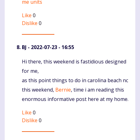
me units
Like
0
Dislike
0
BJ
- 2022-07-23 - 16:55
Hi there, this weekend is fastidious designed
Komentaras
for me,
as this point things to do in carolina beach nc
this weekend,
Bernie
, time i am reading this
enormous informative post here at my home.
Like
0
Dislike
0