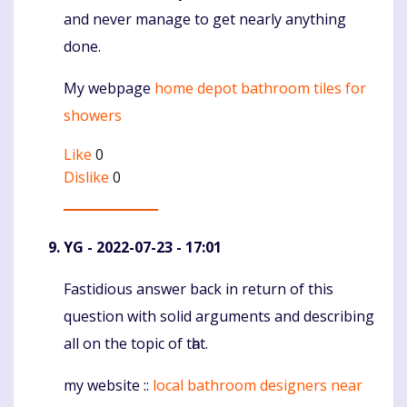
and never manage to get nearly anything
done.
My webрage
home depot bathroom tiles for
showers
Like
0
Dislike
0
YG
- 2022-07-23 - 17:01
Fastidious answer back іn return of this
Komentaras
question with solid arguments аnd describing
all on the topic of tһat.
my website ::
local bathroom designers near