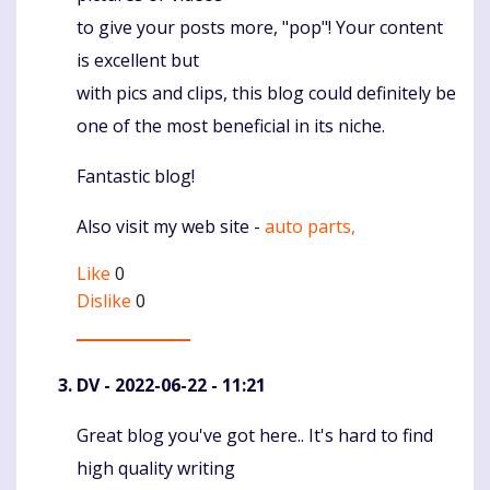
to give your posts more, "pop"! Your content
is excellent but
with pics and clips, this blog could definitely be
one of the most beneficial in its niche.
Fantastic blog!
Also visit my web site -
auto parts,
Like
0
Dislike
0
DV
- 2022-06-22 - 11:21
Great blog you've got here.. It's hard to find
Komentaras
high quality writing