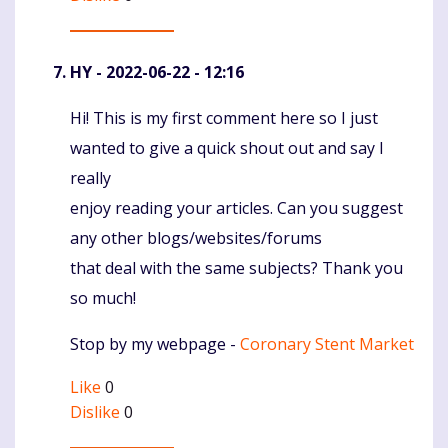
HY
- 2022-06-22 - 12:16
Hi! This is my first comment here so I just
Komentaras
wanted to give a quick shout out and say I
really
enjoy reading your articles. Can you suggest
any other blogs/websites/forums
that deal with the same subjects? Thank you
so much!
Stop by my webpage -
Coronary Stent Market
Like
0
Dislike
0