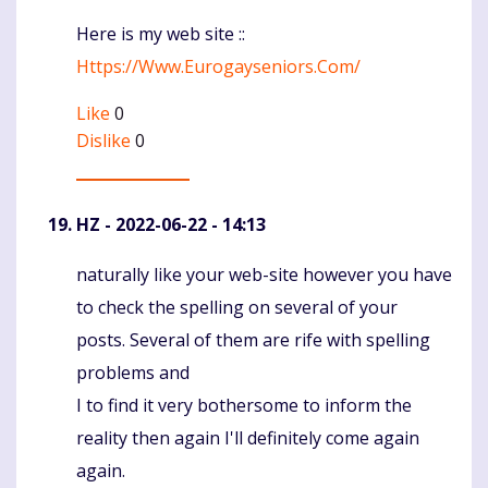
Here is my web site ::
Https://Www.Eurogayseniors.Com/
Like
0
Dislike
0
HZ
- 2022-06-22 - 14:13
naturally like your web-site however you have
Komentaras
to check the spelling on several of your
posts. Several of them are rife with spelling
problems and
I to find it very bothersome to inform the
reality then again I'll definitely come again
again.