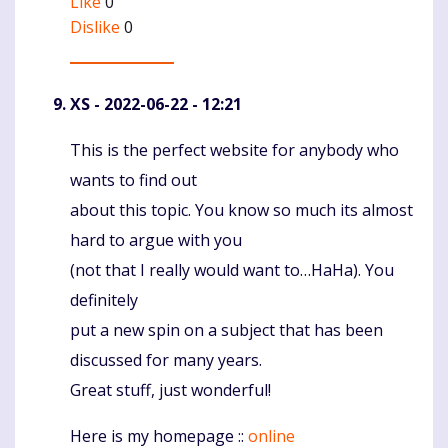
Like
0
Dislike
0
XS
- 2022-06-22 - 12:21
This is the perfect website for anybody who
Komentaras
wants to find out
about this topic. You know so much its almost
hard to argue with you
(not that I really would want to…HaHa). You
definitely
put a new spin on a subject that has been
discussed for many years.
Great stuff, just wonderful!
Here is my homepage ::
online