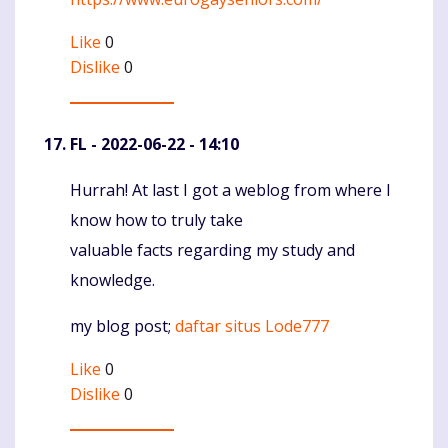
Like
0
Dislike
0
FL
- 2022-06-22 - 14:10
Hurrah! At last I got a weblog from where I
Komentaras
know how to truly take
valuable facts regarding my study and
knowledge.
my blog post;
daftar situs Lode777
Like
0
Dislike
0