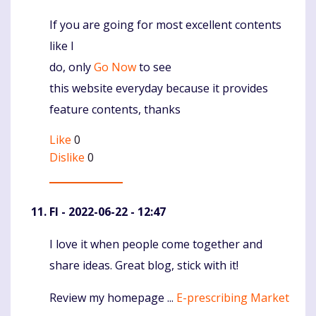
If you are going for most excellent contents
Komentaras
like I
do, only
Go Now
to see
this website everyday because it provides
feature contents, thanks
Like
0
Dislike
0
FI
- 2022-06-22 - 12:47
I love it when people come together and
Komentaras
share ideas. Great blog, stick with it!
Review my homepage ...
E-prescribing Market