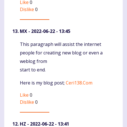
Like
0
Dislike
0
MX
- 2022-06-22 - 13:45
This paragraph will assist the internet
Komentaras
people for creating new blog or even a
weblog from
start to end.
Here is my blog post;
Ceri138.Com
Like
0
Dislike
0
HZ
- 2022-06-22 - 13:41