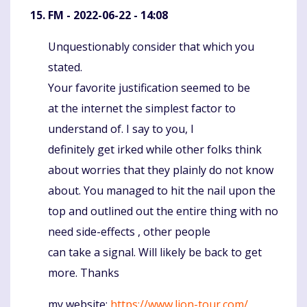
FM
- 2022-06-22 - 14:08
Unquestionably consider that which you
Komentaras
stated.
Your favorite justification seemed to be
at the internet the simplest factor to
understand of. I say to you, I
definitely get irked while other folks think
about worries that they plainly do not know
about. You managed to hit the nail upon the
top and outlined out the entire thing with no
need side-effects , other people
can take a signal. Will likely be back to get
more. Thanks
my website:
https://www.lion-tour.com/