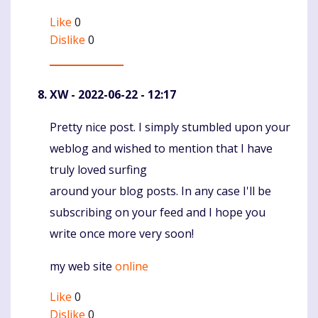
Like
0
Dislike
0
XW
- 2022-06-22 - 12:17
Pretty nice post. I simply stumbled upon your
Komentaras
weblog and wished to mention that I have
truly loved surfing
around your blog posts. In any case I'll be
subscribing on your feed and I hope you
write once more very soon!
my web site
online
Like
0
Dislike
0