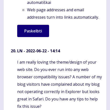
automatiškai
Web page addresses and email
addresses turn into links automatically.
LN
- 2022-06-22 - 14:14
I am really loving the theme/design of your
Komentaras
web site. Do you ever run into any web
browser compatibility issues? A number of my
blog visitors have complained about my blog
not operating correctly in Explorer but looks
great in Safari. Do you have any tips to help
fix this issue?