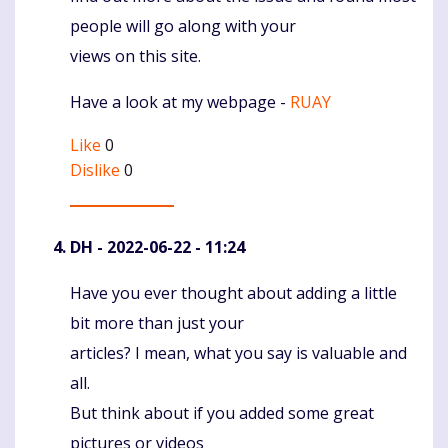
people will go along with your
views on this site.
Have a look at my webpage -
RUAY
Like
0
Dislike
0
DH
- 2022-06-22 - 11:24
Have you ever thought about adding a little
Komentaras
bit more than just your
articles? I mean, what you say is valuable and
all.
But think about if you added some great
pictures or videos