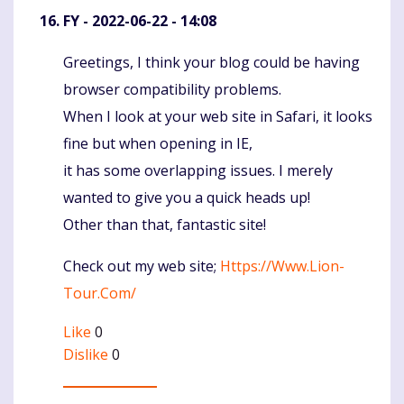
FY
- 2022-06-22 - 14:08
Greetings, I think your blog could be having
Komentaras
browser compatibility problems.
When I look at your web site in Safari, it looks
fine but when opening in IE,
it has some overlapping issues. I merely
wanted to give you a quick heads up!
Other than that, fantastic site!
Check out my web site;
Https://Www.Lion-
Tour.Com/
Like
0
Dislike
0