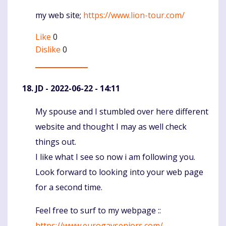
my web site;
https://www.lion-tour.com/
Like
0
Dislike
0
JD
- 2022-06-22 - 14:11
My spouse and I stumbled over here different
Komentaras
website and thought I may as well check
things out.
I like what I see so now i am following you.
Look forward to looking into your web page
for a second time.
Feel free to surf to my webpage ::
https://www.eurogayseniors.com/