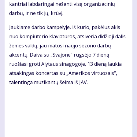
kantriai labdaringai nešanti visą organizacinių
darbų, ir ne tik jų, krūvį.
Jaukiame darbo kampelyje, iš kurio, pakėlus akis
nuo kompiuterio klaviatūros, atsiveria didžioji dalis
žemės valdų, jau matosi naujo sezono darbų
akcentų. Daiva su „Svajone“ rugsėjo 7 dieną
ruošiasi groti Alytaus sinagogoje, 13 dieną laukia
atsakingas koncertas su „Amerikos virtuozais“,
talentinga muzikantų šeima iš JAV.