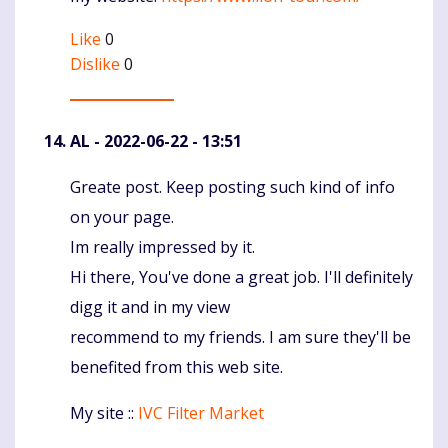
Like
0
Dislike
0
AL
- 2022-06-22 - 13:51
Greate post. Keep posting such kind of info
Komentaras
on your page.
Im really impressed by it.
Hi there, You've done a great job. I'll definitely
digg it and in my view
recommend to my friends. I am sure they'll be
benefited from this web site.
My site ::
IVC Filter Market