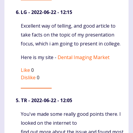
LG
- 2022-06-22 - 12:15
Excellent way of telling, and good article to
Komentaras
take facts on the topic of my presentation
focus, which i am going to present in college.
Here is my site -
Dental Imaging Market
Like
0
Dislike
0
TR
- 2022-06-22 - 12:05
You've made some really good points there. I
Komentaras
looked on the internet to
find out more about the issue and found most