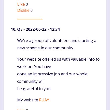
Like
0
Dislike
0
QE
- 2022-06-22 - 12:34
We're a group of volunteers and starting a
Komentaras
new scheme in our community.
Your website offered us with valuable info to
work on. You have
done an impressive job and our whole
community will
be grateful to you.
My website
RUAY