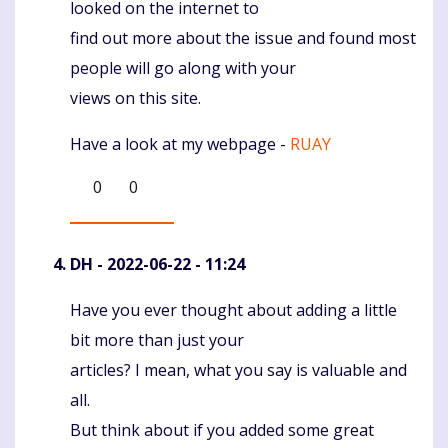
looked on the internet to
find out more about the issue and found most
people will go along with your
views on this site.
Have a look at my webpage -
RUAY
0
0
DH
- 2022-06-22 - 11:24
Have you ever thought about adding a little
Komentaras
bit more than just your
articles? I mean, what you say is valuable and
all.
But think about if you added some great