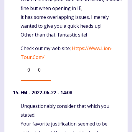
fine but when opening in IE,
it has some overlapping issues. I merely
wanted to give you a quick heads up!
Other than that, fantastic site!
Check out my web site;
Https://Www.Lion-
Tour.Com/
0
0
FM
- 2022-06-22 - 14:08
Unquestionably consider that which you
Komentaras
stated.
Your favorite justification seemed to be