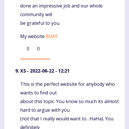
done an impressive job and our whole
community will
be grateful to you.
My website
RUAY
0
0
XS
- 2022-06-22 - 12:21
This is the perfect website for anybody who
Komentaras
wants to find out
about this topic. You know so much its almost
hard to argue with you
(not that I really would want to…HaHa). You
definitely