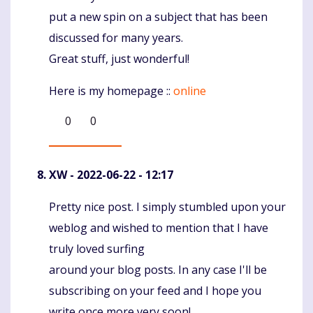
put a new spin on a subject that has been
discussed for many years.
Great stuff, just wonderful!
Here is my homepage ::
online
0
0
XW
- 2022-06-22 - 12:17
Pretty nice post. I simply stumbled upon your
Komentaras
weblog and wished to mention that I have
truly loved surfing
around your blog posts. In any case I'll be
subscribing on your feed and I hope you
write once more very soon!