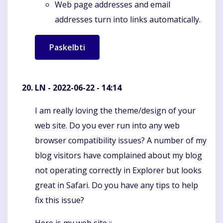
Web page addresses and email
addresses turn into links automatically.
LN
- 2022-06-22 - 14:14
I am really loving the theme/design of your
Komentaras
web site. Do you ever run into any web
browser compatibility issues? A number of my
blog visitors have complained about my blog
not operating correctly in Explorer but looks
great in Safari. Do you have any tips to help
fix this issue?
Here is my web site ::