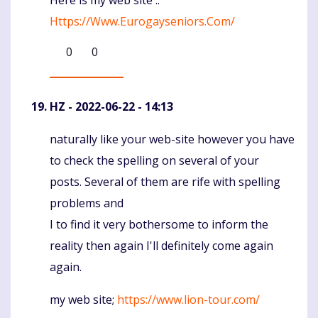
Https://Www.Eurogayseniors.Com/
0
0
HZ
- 2022-06-22 - 14:13
naturally like your web-site however you have
Komentaras
to check the spelling on several of your
posts. Several of them are rife with spelling
problems and
I to find it very bothersome to inform the
reality then again I'll definitely come again
again.
my web site;
https://www.lion-tour.com/