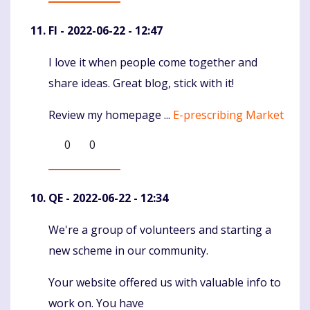
FI
- 2022-06-22 - 12:47
I love it when people come together and
Komentaras
share ideas. Great blog, stick with it!
Review my homepage ...
E-prescribing Market
0
0
QE
- 2022-06-22 - 12:34
We're a group of volunteers and starting a
Komentaras
new scheme in our community.
Your website offered us with valuable info to
work on. You have