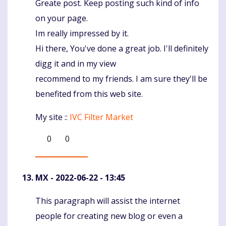
Greate post. Keep posting such kind of info
Komentaras
on your page.
Im really impressed by it.
Hi there, You've done a great job. I'll definitely
digg it and in my view
recommend to my friends. I am sure they'll be
benefited from this web site.
My site ::
IVC Filter Market
0
0
MX
- 2022-06-22 - 13:45
This paragraph will assist the internet
Komentaras
people for creating new blog or even a