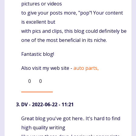
pictures or videos
to give your posts more, "pop"! Your content
is excellent but
with pics and clips, this blog could definitely be
one of the most beneficial in its niche.
Fantastic blog!
Also visit my web site -
auto parts,
0
0
DV
- 2022-06-22 - 11:21
Great blog you've got here.. It's hard to find
Komentaras
high quality writing