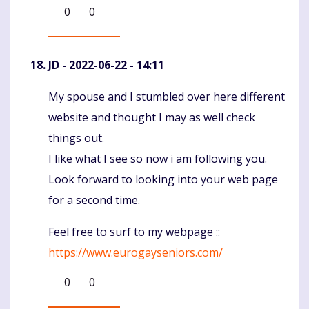
0
0
JD
- 2022-06-22 - 14:11
My spouse and I stumbled over here different
Komentaras
website and thought I may as well check
things out.
I like what I see so now i am following you.
Look forward to looking into your web page
for a second time.
Feel free to surf to my webpage ::
https://www.eurogayseniors.com/
0
0