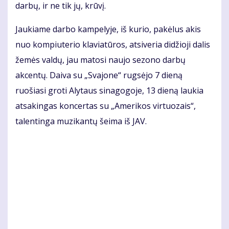
darbų, ir ne tik jų, krūvį.
Jaukiame darbo kampelyje, iš kurio, pakėlus akis
nuo kompiuterio klaviatūros, atsiveria didžioji dalis
žemės valdų, jau matosi naujo sezono darbų
akcentų. Daiva su „Svajone“ rugsėjo 7 dieną
ruošiasi groti Alytaus sinagogoje, 13 dieną laukia
atsakingas koncertas su „Amerikos virtuozais“,
talentinga muzikantų šeima iš JAV.