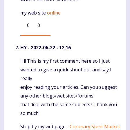
my web site
online
0
0
HY
- 2022-06-22 - 12:16
Hi! This is my first comment here so I just
Komentaras
wanted to give a quick shout out and say I
really
enjoy reading your articles. Can you suggest
any other blogs/websites/forums
that deal with the same subjects? Thank you
so much!
Stop by my webpage -
Coronary Stent Market