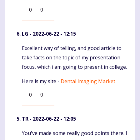
0
0
LG
- 2022-06-22 - 12:15
Excellent way of telling, and good article to
Komentaras
take facts on the topic of my presentation
focus, which i am going to present in college.
Here is my site -
Dental Imaging Market
0
0
TR
- 2022-06-22 - 12:05
You've made some really good points there. I
Komentaras