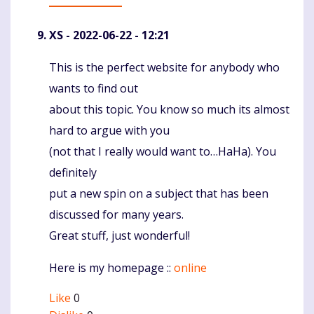
XS
- 2022-06-22 - 12:21
This is the perfect website for anybody who
Komentaras
wants to find out
about this topic. You know so much its almost
hard to argue with you
(not that I really would want to…HaHa). You
definitely
put a new spin on a subject that has been
discussed for many years.
Great stuff, just wonderful!
Here is my homepage ::
online
Like
0