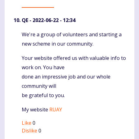
QE
- 2022-06-22 - 12:34
We're a group of volunteers and starting a
Komentaras
new scheme in our community.
Your website offered us with valuable info to
work on. You have
done an impressive job and our whole
community will
be grateful to you.
My website
RUAY
Like
0
Dislike
0