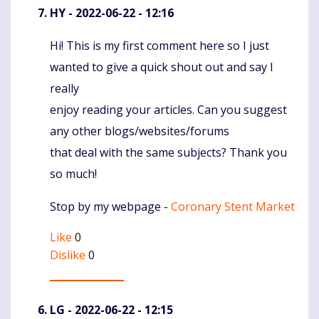
HY
- 2022-06-22 - 12:16
Hi! This is my first comment here so I just
Komentaras
wanted to give a quick shout out and say I
really
enjoy reading your articles. Can you suggest
any other blogs/websites/forums
that deal with the same subjects? Thank you
so much!
Stop by my webpage -
Coronary Stent Market
Like
0
Dislike
0
LG
- 2022-06-22 - 12:15