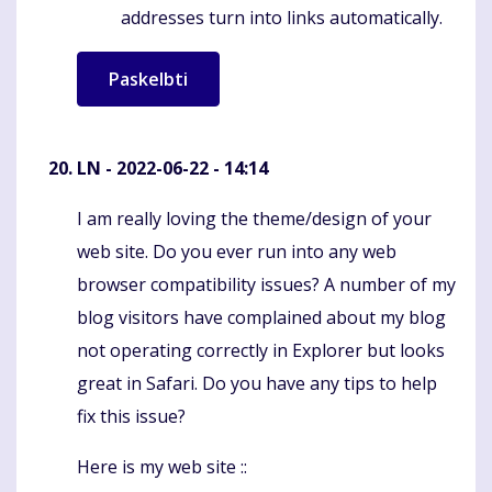
addresses turn into links automatically.
LN
- 2022-06-22 - 14:14
I am really loving the theme/design of your
Komentaras
web site. Do you ever run into any web
browser compatibility issues? A number of my
blog visitors have complained about my blog
not operating correctly in Explorer but looks
great in Safari. Do you have any tips to help
fix this issue?
Here is my web site ::