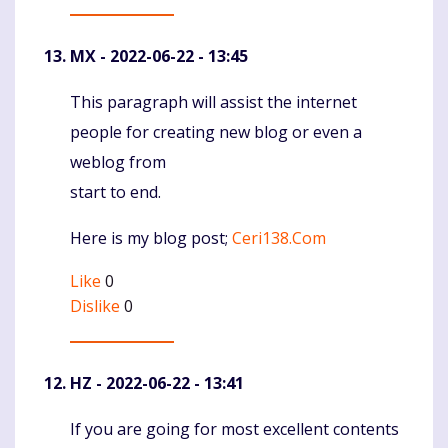
MX
- 2022-06-22 - 13:45
This paragraph will assist the internet
Komentaras
people for creating new blog or even a
weblog from
start to end.
Here is my blog post;
Ceri138.Com
Like
0
Dislike
0
HZ
- 2022-06-22 - 13:41
If you are going for most excellent contents
Komentaras