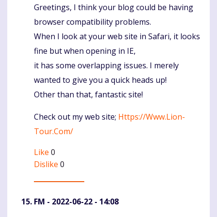
Greetings, I think your blog could be having
Komentaras
browser compatibility problems.
When I look at your web site in Safari, it looks
fine but when opening in IE,
it has some overlapping issues. I merely
wanted to give you a quick heads up!
Other than that, fantastic site!
Check out my web site;
Https://Www.Lion-
Tour.Com/
Like
0
Dislike
0
FM
- 2022-06-22 - 14:08