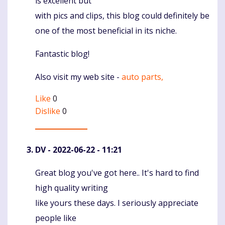
is excellent but
with pics and clips, this blog could definitely be
one of the most beneficial in its niche.
Fantastic blog!
Also visit my web site -
auto parts,
Like
0
Dislike
0
DV
- 2022-06-22 - 11:21
Great blog you've got here.. It's hard to find
Komentaras
high quality writing
like yours these days. I seriously appreciate
people like