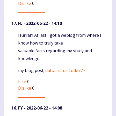
Dislike
0
FL
- 2022-06-22 - 14:10
Hurrah! At last I got a weblog from where I
Komentaras
know how to truly take
valuable facts regarding my study and
knowledge.
my blog post;
daftar situs Lode777
Like
0
Dislike
0
FY
- 2022-06-22 - 14:08