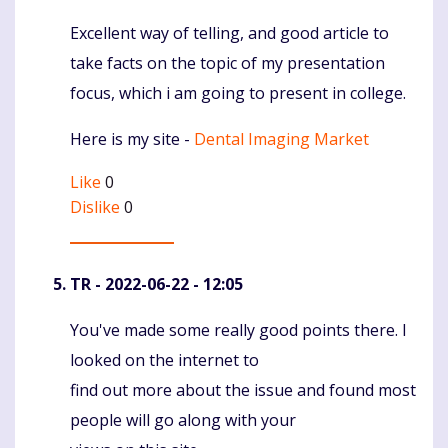
Excellent way of telling, and good article to
Komentaras
take facts on the topic of my presentation
focus, which i am going to present in college.
Here is my site -
Dental Imaging Market
Like
0
Dislike
0
TR
- 2022-06-22 - 12:05
You've made some really good points there. I
Komentaras
looked on the internet to
find out more about the issue and found most
people will go along with your