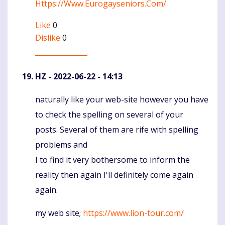
Https://Www.Eurogayseniors.Com/
Like
0
Dislike
0
HZ
- 2022-06-22 - 14:13
naturally like your web-site however you have
Komentaras
to check the spelling on several of your
posts. Several of them are rife with spelling
problems and
I to find it very bothersome to inform the
reality then again I'll definitely come again
again.
my web site;
https://www.lion-tour.com/