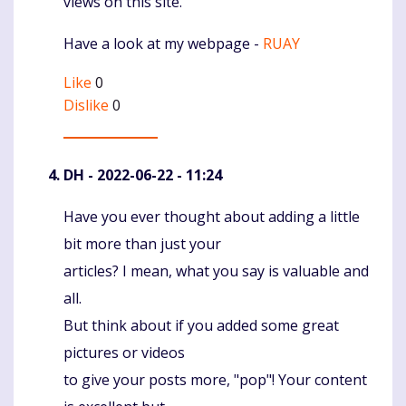
views on this site.
Have a look at my webpage -
RUAY
Like
0
Dislike
0
DH
- 2022-06-22 - 11:24
Have you ever thought about adding a little
Komentaras
bit more than just your
articles? I mean, what you say is valuable and
all.
But think about if you added some great
pictures or videos
to give your posts more, "pop"! Your content