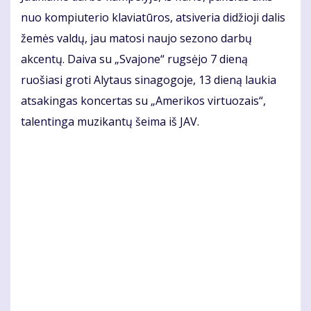
nuo kompiuterio klaviatūros, atsiveria didžioji dalis
žemės valdų, jau matosi naujo sezono darbų
akcentų. Daiva su „Svajone“ rugsėjo 7 dieną
ruošiasi groti Alytaus sinagogoje, 13 dieną laukia
atsakingas koncertas su „Amerikos virtuozais“,
talentinga muzikantų šeima iš JAV.