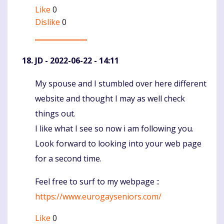
Like
0
Dislike
0
JD
- 2022-06-22 - 14:11
My spouse and I stumbled over here different
Komentaras
website and thought I may as well check
things out.
I like what I see so now i am following you.
Look forward to looking into your web page
for a second time.
Feel free to surf to my webpage ::
https://www.eurogayseniors.com/
Like
0