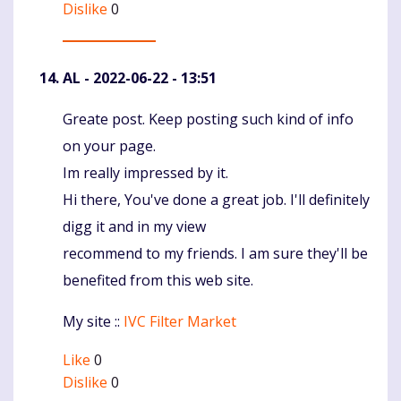
Dislike
0
AL
- 2022-06-22 - 13:51
Greate post. Keep posting such kind of info
Komentaras
on your page.
Im really impressed by it.
Hi there, You've done a great job. I'll definitely
digg it and in my view
recommend to my friends. I am sure they'll be
benefited from this web site.
My site ::
IVC Filter Market
Like
0
Dislike
0