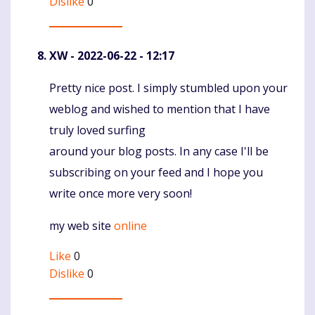
Dislike
0
XW
- 2022-06-22 - 12:17
Pretty nice post. I simply stumbled upon your
Komentaras
weblog and wished to mention that I have
truly loved surfing
around your blog posts. In any case I'll be
subscribing on your feed and I hope you
write once more very soon!
my web site
online
Like
0
Dislike
0