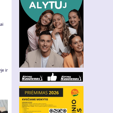
ai
je ir