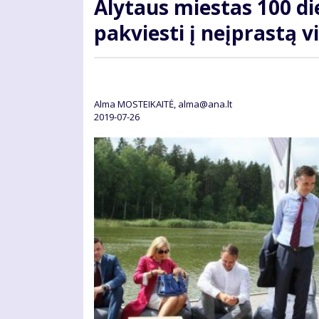
Alytaus miestas 100 di
pakviesti į neįprastą v
Alma MOSTEIKAITĖ, alma@ana.lt
2019-07-26