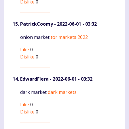
Dislike
0
PatrickCoomy
- 2022-06-01 - 03:32
onion market
tor markets 2022
Komentaras
Like
0
Dislike
0
EdwardFlera
- 2022-06-01 - 03:32
dark market
dark markets
Komentaras
Like
0
Dislike
0