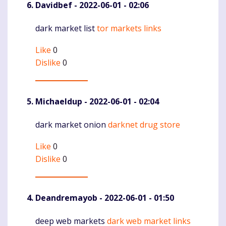
Davidbef
- 2022-06-01 - 02:06
dark market list
tor markets links
Komentaras
Like
0
Dislike
0
Michaeldup
- 2022-06-01 - 02:04
dark market onion
darknet drug store
Komentaras
Like
0
Dislike
0
Deandremayob
- 2022-06-01 - 01:50
deep web markets
dark web market links
Komentaras