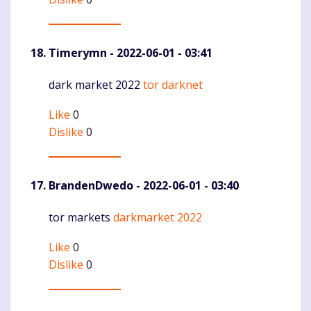
Timerymn
- 2022-06-01 - 03:41
dark market 2022
tor darknet
Komentaras
Like
0
Dislike
0
BrandenDwedo
- 2022-06-01 - 03:40
tor markets
darkmarket 2022
Komentaras
Like
0
Dislike
0