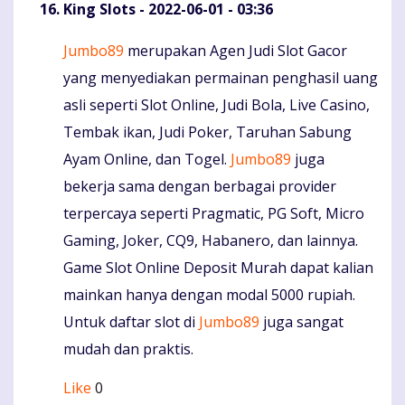
King Slots
- 2022-06-01 - 03:36
Jumbo89
merupakan Agen Judi Slot Gacor
Komentaras
yang menyediakan permainan penghasil uang
asli seperti Slot Online, Judi Bola, Live Casino,
Tembak ikan, Judi Poker, Taruhan Sabung
Ayam Online, dan Togel.
Jumbo89
juga
bekerja sama dengan berbagai provider
terpercaya seperti Pragmatic, PG Soft, Micro
Gaming, Joker, CQ9, Habanero, dan lainnya.
Game Slot Online Deposit Murah dapat kalian
mainkan hanya dengan modal 5000 rupiah.
Untuk daftar slot di
Jumbo89
juga sangat
mudah dan praktis.
Like
0