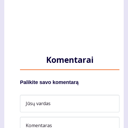
Komentarai
Palikite savo komentarą
Jūsų vardas
Komentaras