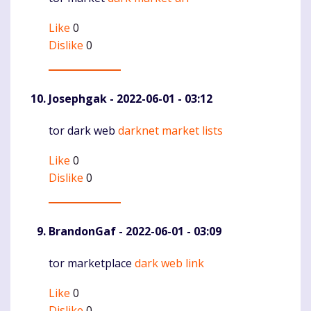
Like
0
Dislike
0
Josephgak
- 2022-06-01 - 03:12
tor dark web
darknet market lists
Komentaras
Like
0
Dislike
0
BrandonGaf
- 2022-06-01 - 03:09
tor marketplace
dark web link
Komentaras
Like
0
Dislike
0