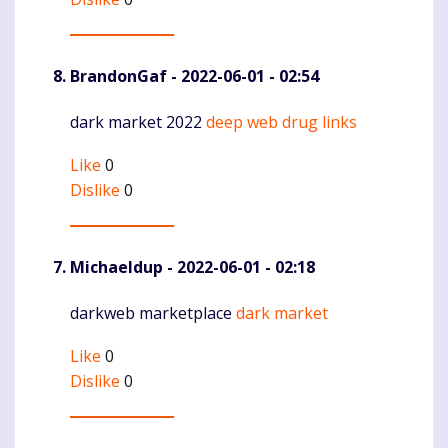
BrandonGaf
- 2022-06-01 - 02:54
dark market 2022
deep web drug links
Komentaras
Like
0
Dislike
0
Michaeldup
- 2022-06-01 - 02:18
darkweb marketplace
dark market
Komentaras
Like
0
Dislike
0