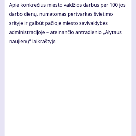
Apie konkrečius miesto valdžios darbus per 100 jos
darbo dienų, numatomas pertvarkas švietimo
srityje ir galbūt pačioje miesto savivaldybės
administracijoje – ateinančio antradienio „Alytaus
naujienų“ laikraštyje.