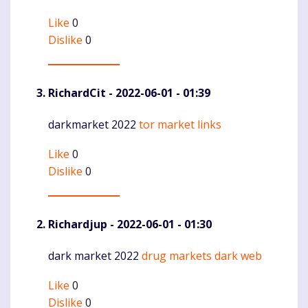
Like
0
Dislike
0
RichardCit
- 2022-06-01 - 01:39
darkmarket 2022
tor market links
Komentaras
Like
0
Dislike
0
Richardjup
- 2022-06-01 - 01:30
dark market 2022
drug markets dark web
Komentaras
Like
0
Dislike
0