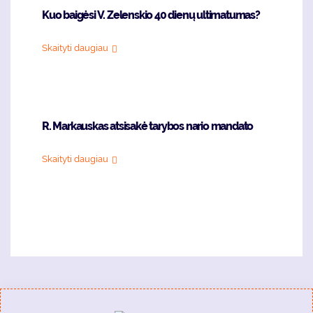
Kuo baigėsi V. Zelenskio 40 dienų ultimatumas?
Skaityti daugiau
R. Markauskas atsisakė tarybos nario mandato
Skaityti daugiau