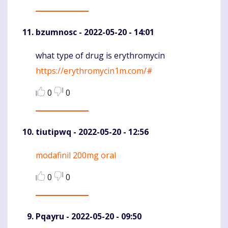
bzumnosc
- 2022-05-20 - 14:01
what type of drug is erythromycin
Komentaras
https://erythromycin1m.com/#
0
0
tiutipwq
- 2022-05-20 - 12:56
modafinil 200mg oral
Komentaras
0
0
Pqayru
- 2022-05-20 - 09:50