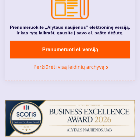
Prenumeruokite „Alytaus naujienos” elektroninę versiją.
Ir kas rytą laikraštį gausite į savo el. pašto dėžutę.
Prenumeruoti el. versiją
Peržiūrėti visą leidinių archyvą