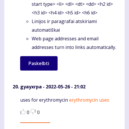
start type> <li> <dl> <dt> <dd> <h2 id>
<h3 id> <h4 id> <h5 id> <h6 id>
Linijos ir paragrafai atskiriami
automatiškai
Web page addresses and email
addresses turn into links automatically.
gyayxrpa
- 2022-05-26 - 21:02
uses for erythromycin
erythromycin uses
Komentaras
0
0