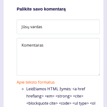
Palikite savo komentarą
Jūsų vardas
Komentaras
Apie teksto formatus
Leidžiamos HTML žymės: <a href
hreflang> <em> <strong> <cite>
<blockquote cite> <code> <ul type> <ol