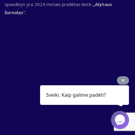
spaudinys yra 2024 metais pradėtas leisti
„Alytaus
žurnalas“.
Sveiki. Kaip galime padėti?