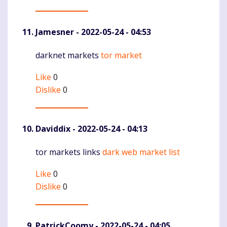
Jamesner
- 2022-05-24 - 04:53
darknet markets
tor market
Komentaras
Like
0
Dislike
0
Daviddix
- 2022-05-24 - 04:13
tor markets links
dark web market list
Komentaras
Like
0
Dislike
0
PatrickCoomy
- 2022-05-24 - 04:05