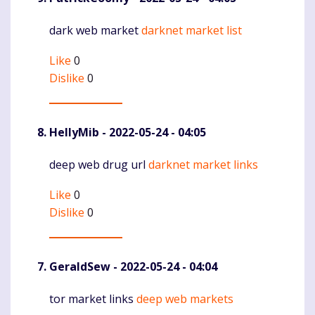
dark web market
darknet market list
Komentaras
Like
0
Dislike
0
HellyMib
- 2022-05-24 - 04:05
deep web drug url
darknet market links
Komentaras
Like
0
Dislike
0
GeraldSew
- 2022-05-24 - 04:04
tor market links
deep web markets
Komentaras