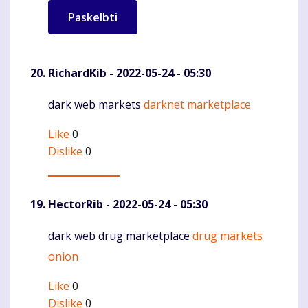
RichardKib
- 2022-05-24 - 05:30
dark web markets
darknet marketplace
Komentaras
Like
0
Dislike
0
HectorRib
- 2022-05-24 - 05:30
dark web drug marketplace
drug markets
Komentaras
onion
Like
0
Dislike
0