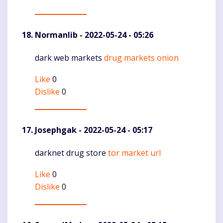
Normanlib
- 2022-05-24 - 05:26
dark web markets
drug markets onion
Komentaras
Like
0
Dislike
0
Josephgak
- 2022-05-24 - 05:17
darknet drug store
tor market url
Komentaras
Like
0
Dislike
0