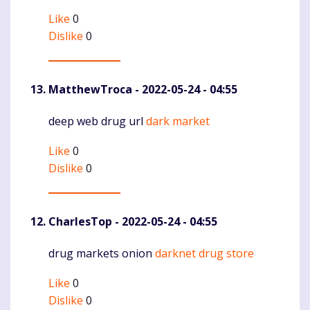
Like
0
Dislike
0
MatthewTroca
- 2022-05-24 - 04:55
deep web drug url
dark market
Komentaras
Like
0
Dislike
0
CharlesTop
- 2022-05-24 - 04:55
drug markets onion
darknet drug store
Komentaras
Like
0
Dislike
0