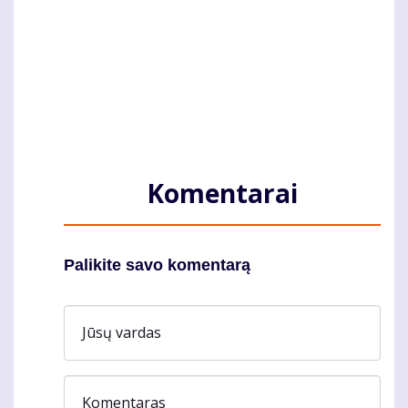
Komentarai
Palikite savo komentarą
Jūsų vardas
Komentaras