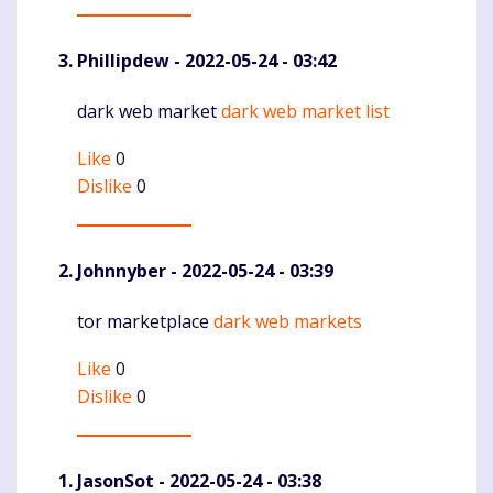
Phillipdew
- 2022-05-24 - 03:42
dark web market
dark web market list
Komentaras
Like
0
Dislike
0
Johnnyber
- 2022-05-24 - 03:39
tor marketplace
dark web markets
Komentaras
Like
0
Dislike
0
JasonSot
- 2022-05-24 - 03:38