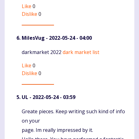
Like
0
Dislike
0
MilesVug
- 2022-05-24 - 04:00
darkmarket 2022
dark market list
Komentaras
Like
0
Dislike
0
UL
- 2022-05-24 - 03:59
Greate pieces. Keep writing such kind of info
Komentaras
on your
page. Im really impressed by it.