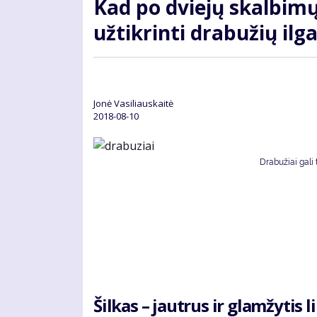
Kad po dviejų skalbimų
užtikrinti drabužių i
Jonė Vasiliauskaitė
2018-08-10
Drabužiai gali 
Šilkas – jautrus ir glamžytis 