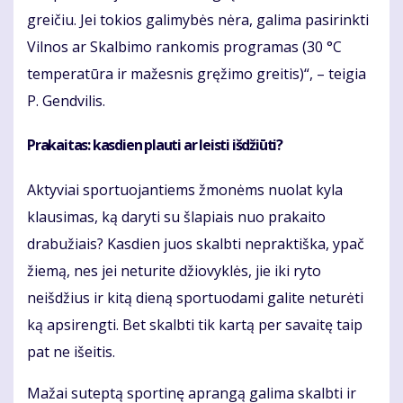
greičiu. Jei tokios galimybės nėra, galima pasirinkti
Vilnos ar Skalbimo rankomis programas (30 °C
temperatūra ir mažesnis gręžimo greitis)“, – teigia
P. Gendvilis.
Prakaitas: kasdien plauti ar leisti išdžiūti?
Aktyviai sportuojantiems žmonėms nuolat kyla
klausimas, ką daryti su šlapiais nuo prakaito
drabužiais? Kasdien juos skalbti nepraktiška, ypač
žiemą, nes jei neturite džiovyklės, jie iki ryto
neišdžius ir kitą dieną sportuodami galite neturėti
ką apsirengti. Bet skalbti tik kartą per savaitę taip
pat ne išeitis.
Mažai suteptą sportinę aprangą galima skalbti ir