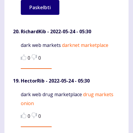
RichardKib
- 2022-05-24 - 05:30
dark web markets
darknet marketplace
Komentaras
0
0
HectorRib
- 2022-05-24 - 05:30
dark web drug marketplace
drug markets
Komentaras
onion
0
0