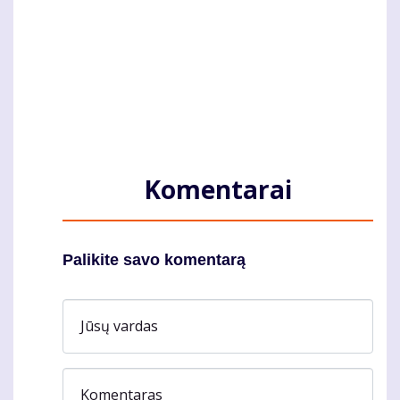
Komentarai
Palikite savo komentarą
Jūsų vardas
Komentaras