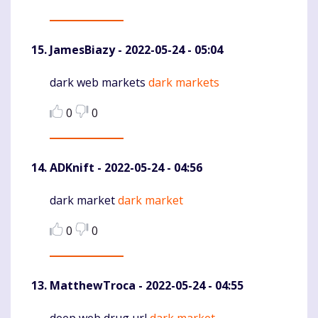
JamesBiazy
- 2022-05-24 - 05:04
dark web markets
dark markets
Komentaras
0
0
ADKnift
- 2022-05-24 - 04:56
dark market
dark market
Komentaras
0
0
MatthewTroca
- 2022-05-24 - 04:55