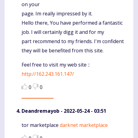
on your
page. Im really impressed by it.
Hello there, You have performed a fantastic
job. I will certainly digg it and for my
part recommend to my friends. I'm confident
they will be benefited from this site.
Feel free to visit my web site ::
http://162.243.161.147/
0
0
Deandremayob
- 2022-05-24 - 03:51
tor marketplace
darknet marketplace
Komentaras