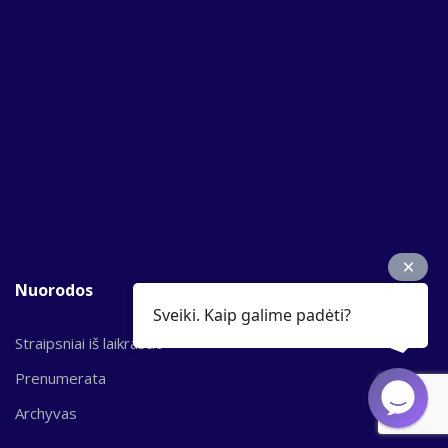
Nuorodos
Sveiki. Kaip galime padėti?
Straipsniai iš laikraščio
Prenumerata
Archyvas