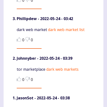
0
0
Phillipdew
- 2022-05-24 - 03:42
dark web market
dark web market list
Komentaras
0
0
Johnnyber
- 2022-05-24 - 03:39
tor marketplace
dark web markets
Komentaras
0
0
JasonSot
- 2022-05-24 - 03:38