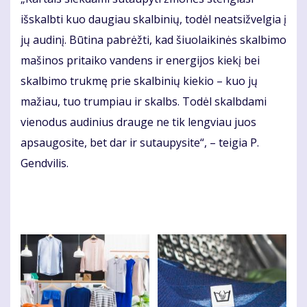
išskalbti kuo daugiau skalbinių, todėl neatsižvelgia į
jų audinį. Būtina pabrėžti, kad šiuolaikinės skalbimo
mašinos pritaiko vandens ir energijos kiekį bei
skalbimo trukmę prie skalbinių kiekio – kuo jų
mažiau, tuo trumpiau ir skalbs. Todėl skalbdami
vienodus audinius drauge ne tik lengviau juos
apsaugosite, bet dar ir sutaupysite“, – teigia P.
Gendvilis.