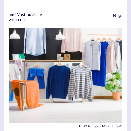
Jonė Vasiliauskaitė
Nr.
90
2018-08-10
Drabužiai gali tarnauti ilgai