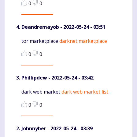
0
0
Deandremayob
- 2022-05-24 - 03:51
tor marketplace
darknet marketplace
Komentaras
0
0
Phillipdew
- 2022-05-24 - 03:42
dark web market
dark web market list
Komentaras
0
0
Johnnyber
- 2022-05-24 - 03:39