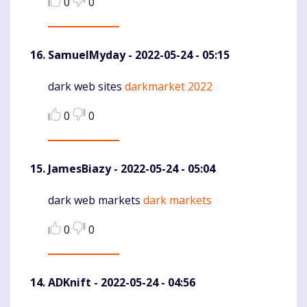
0
0
SamuelMyday
- 2022-05-24 - 05:15
dark web sites
darkmarket 2022
Komentaras
0
0
JamesBiazy
- 2022-05-24 - 05:04
dark web markets
dark markets
Komentaras
0
0
ADKnift
- 2022-05-24 - 04:56