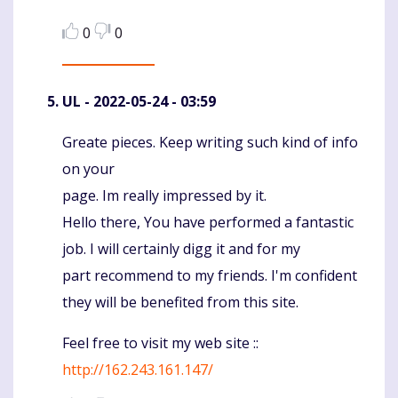
0
0
UL
- 2022-05-24 - 03:59
Greate pieces. Keep writing such kind of info
Komentaras
on your
page. Im really impressed by it.
Hello there, You have performed a fantastic
job. I will certainly digg it and for my
part recommend to my friends. I'm confident
they will be benefited from this site.
Feel free to visit my web site ::
http://162.243.161.147/