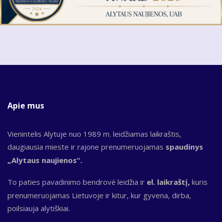
Apie mus
Vienintelis Alytuje nuo 1989 m. leidžiamas laikraštis,
daugiausia mieste ir rajone prenumeruojamas
spaudinys
„Alytaus naujienos“.
To paties pavadinimo bendrovė leidžia ir
el. laikraštį,
kuris
prenumeruojamas Lietuvoje ir kitur, kur gyvena, dirba,
poilsiauja alytiškiai.