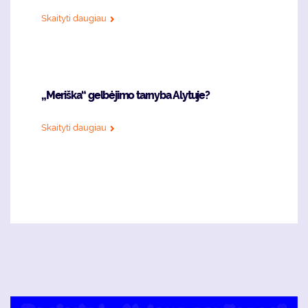
Skaityti daugiau
„Meriška“ gelbėjimo tarnyba Alytuje?
Skaityti daugiau