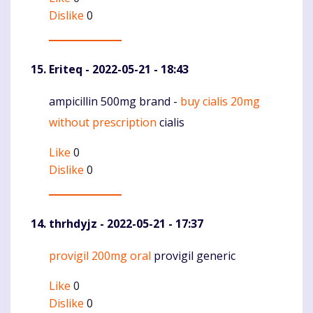
Dislike
0
Eriteq
- 2022-05-21 - 18:43
ampicillin 500mg brand -
buy cialis 20mg
Komentaras
without prescription
cialis
Like
0
Dislike
0
thrhdyjz
- 2022-05-21 - 17:37
provigil 200mg oral
provigil generic
Komentaras
Like
0
Dislike
0