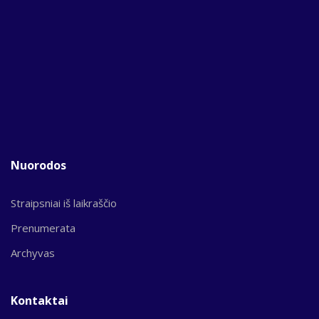
Nuorodos
Straipsniai iš laikraščio
Prenumerata
Archyvas
Kontaktai