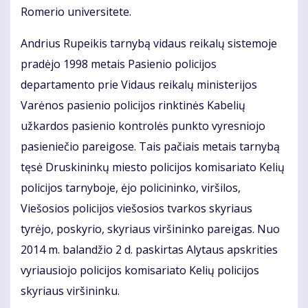
Romerio universitete.
Andrius Rupeikis tarnybą vidaus reikalų sistemoje
pradėjo 1998 metais Pasienio policijos
departamento prie Vidaus reikalų ministerijos
Varėnos pasienio policijos rinktinės Kabelių
užkardos pasienio kontrolės punkto vyresniojo
pasieniečio pareigose. Tais pačiais metais tarnybą
tęsė Druskininkų miesto policijos komisariato Kelių
policijos tarnyboje, ėjo policininko, viršilos,
Viešosios policijos viešosios tvarkos skyriaus
tyrėjo, poskyrio, skyriaus viršininko pareigas. Nuo
2014 m. balandžio 2 d. paskirtas Alytaus apskrities
vyriausiojo policijos komisariato Kelių policijos
skyriaus viršininku.