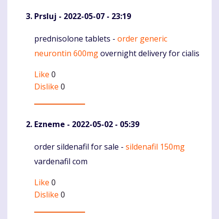
Prsluj
- 2022-05-07 - 23:19
prednisolone tablets -
order generic
Komentaras
neurontin 600mg
overnight delivery for cialis
Like
0
Dislike
0
Ezneme
- 2022-05-02 - 05:39
order sildenafil for sale -
sildenafil 150mg
Komentaras
vardenafil com
Like
0
Dislike
0