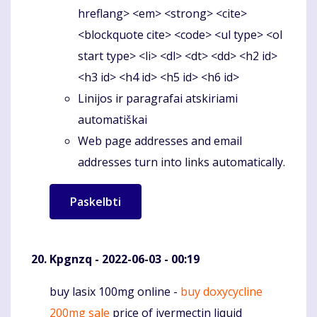
hreflang> <em> <strong> <cite>
<blockquote cite> <code> <ul type> <ol
start type> <li> <dl> <dt> <dd> <h2 id>
<h3 id> <h4 id> <h5 id> <h6 id>
Linijos ir paragrafai atskiriami
automatiškai
Web page addresses and email
addresses turn into links automatically.
Kpgnzq
- 2022-06-03 - 00:19
buy lasix 100mg online -
buy doxycycline
Komentaras
200mg sale
price of ivermectin liquid