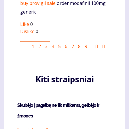
buy provigil sale
order modafinil 100mg
Komentaras
generic
Like
0
Dislike
0
Pagination
Current
1
Puslapis
2
Puslapis
3
Puslapis
4
Puslapis
5
Puslapis
6
Puslapis
7
Puslapis
8
Puslapis
9
Sekantis
Last
page
puslapis
page
Kiti straipsniai
Skubėjo į pagalbą ne tik miškams, gelbėjo ir
žmones