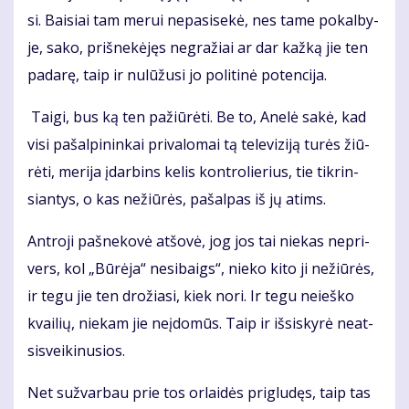
si. Bai­siai tam me­rui ne­pa­si­se­kė, nes ta­me po­kal­by­
je, sa­ko, pri­šne­kė­jęs ne­gra­žiai ar dar kaž­ką jie ten
pa­da­rę, taip ir nu­lū­žu­si jo po­li­ti­nė po­ten­ci­ja.
Tai­gi, bus ką ten pa­žiū­rė­ti. Be to, Ane­lė sa­kė, kad
vi­si pa­šal­pi­nin­kai pri­va­lo­mai tą te­le­vi­zi­ją tu­rės žiū­
rė­ti, me­ri­ja įdar­bins ke­lis kon­tro­lie­rius, tie tik­rin­
sian­tys, o kas ne­žiū­rės, pa­šal­pas iš jų atims.
Ant­ro­ji pa­šne­ko­vė at­šo­vė, jog jos tai nie­kas ne­pri­
vers, kol „Bū­rė­ja“ ne­si­baigs“, nie­ko ki­to ji ne­žiū­rės,
ir te­gu jie ten dro­žia­si, kiek no­ri. Ir te­gu nei­eš­ko
kvai­lių, nie­kam jie ne­įdo­mūs. Taip ir iš­si­sky­rė neat­
si­svei­ki­nu­sios.
Net suž­var­bau prie tos or­lai­dės pri­glu­dęs, taip tas