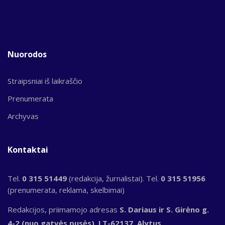
Nuorodos
Straipsniai iš laikraščio
Prenumerata
Archyvas
Kontaktai
Tel.
0 315 51449
(redakcija, žurnalistai). Tel.
0 315 51956
(prenumerata, reklama, skelbimai)
Redakcijos, priimamojo adresas
S. Dariaus ir S. Girėno g.
4-2 (nuo gatvės pusės), LT-62137, Alytus