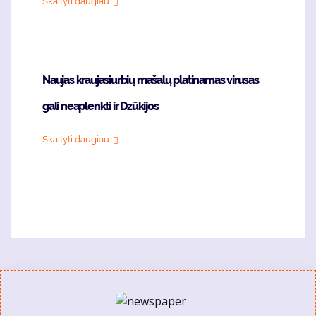
Skaityti daugiau
Naujas kraujasiurbių mašalų platinamas virusas
gali neaplenkti ir Dzūkijos
Skaityti daugiau