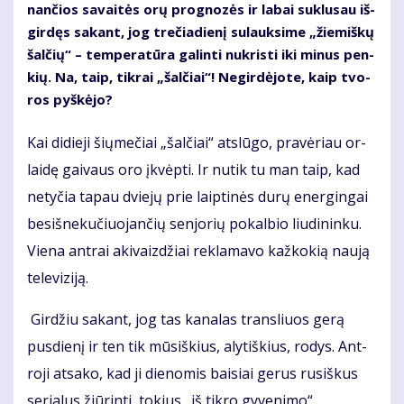
nan­čios sa­vai­tės orų prog­no­zės ir la­bai su­klu­sau iš­
gir­dęs sa­kant, jog tre­čia­die­nį su­lauk­si­me „žie­miš­kų
šal­čių“ – tem­pe­ra­tū­ra ga­lin­ti nu­kris­ti iki mi­nus pen­
kių. Na, taip, tik­rai „šal­čiai“! Ne­gir­dė­jo­te, kaip tvo­
ros pyš­kė­jo?
Kai di­die­ji šių­me­čiai „šal­čiai“ at­slū­go, pra­vė­riau or­
lai­dę gai­vaus oro įkvėp­ti. Ir nu­tik tu man taip, kad
ne­ty­čia ta­pau dvie­jų prie laip­ti­nės du­rų ener­gin­gai
be­si­šne­ku­čiuo­jan­čių sen­jo­rių po­kal­bio liu­di­nin­ku.
Vie­na ant­rai aki­vaiz­džiai re­kla­ma­vo kaž­ko­kią nau­ją
te­le­vi­zi­ją.
Gir­džiu sa­kant, jog tas ka­na­las tran­sliuos ge­rą
pus­die­nį ir ten tik mū­siš­kius, aly­tiš­kius, ro­dys. Ant­
ro­ji at­sa­ko, kad ji die­no­mis bai­siai ge­rus ru­siš­kus
se­ria­lus žiū­rin­ti, to­kius „iš tik­ro gy­ve­ni­mo“.