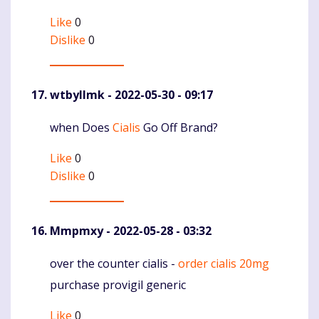
Like
0
Dislike
0
wtbyllmk
- 2022-05-30 - 09:17
when Does
Cialis
Go Off Brand?
Komentaras
Like
0
Dislike
0
Mmpmxy
- 2022-05-28 - 03:32
over the counter cialis -
order cialis 20mg
Komentaras
purchase provigil generic
Like
0