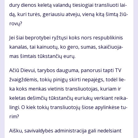
du­ry die­nos ke­le­tą va­lan­dų tie­sio­giai tran­sliuo­ti lai­
dą, ku­ri tu­rės, ge­riau­siu at­ve­ju, vie­ną ki­tą šim­tą žiū­
ro­vų?
Jei šiai be­pro­ty­bei ryž­tų­si koks nors res­pub­li­ki­nis
ka­na­las, tai kai­nuo­tų, ko ge­ro, su­mas, skai­čiuo­ja­
mas šim­tais tūks­tan­čių eu­rų.
Ačiū Die­vui, ta­ry­bos dau­gu­ma, pa­no­ru­si tap­ti TV
žvaigž­dė­mis, to­kių pi­ni­gų skir­ti ne­pa­jėgs, to­dėl lie­
ka koks men­kas vie­ti­nis tran­sliuo­to­jas, ku­riam ir
ke­le­tas de­šim­čių tūks­tan­čių eu­riu­kų ver­kiant rei­ka­
lin­gi. O kiek to­kių tran­sliuo­to­jų šio­se apy­lin­kė­se tu­
rim?
Aiš­ku, sa­vi­val­dy­bės ad­mi­nist­ra­ci­ja ga­li ne­del­siant