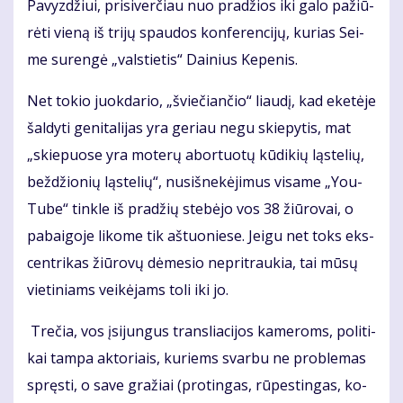
Pa­vyz­džiui, pri­si­ver­čiau nuo pra­džios iki ga­lo pa­žiū­
rė­ti vie­ną iš tri­jų spau­dos kon­fe­ren­ci­jų, ku­rias Sei­
me su­ren­gė „vals­tie­tis“ Dai­nius Ke­pe­nis.
Net to­kio juok­da­rio, „švie­čian­čio“ liau­dį, kad eke­tė­je
šal­dy­ti ge­ni­ta­li­jas yra ge­riau ne­gu skie­py­tis, mat
„skie­puo­se yra mo­te­rų abor­tuo­tų kū­di­kių ląs­te­lių,
bež­džio­nių ląs­te­lių“, nu­si­šne­kė­ji­mus vi­sa­me „You­
Tu­be“ tin­kle iš pra­džių ste­bė­jo vos 38 žiū­ro­vai, o
pa­bai­go­je li­ko­me tik aš­tuo­nie­se. Jei­gu net toks eks­
cen­tri­kas žiū­ro­vų dė­me­sio ne­pri­trau­kia, tai mū­sų
vie­ti­niams vei­kė­jams to­li iki jo.
Tre­čia, vos įsi­jun­gus tran­slia­ci­jos ka­me­roms, po­li­ti­
kai tam­pa ak­to­riais, ku­riems svar­bu ne pro­ble­mas
spręs­ti, o sa­ve gra­žiai (pro­tin­gas, rū­pes­tin­gas, ko­