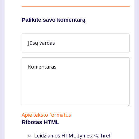
Palikite savo komentarą
Jūsų vardas
Komentaras
Apie teksto formatus
Ribotas HTML
Leidžiamos HTML žymės: <a href