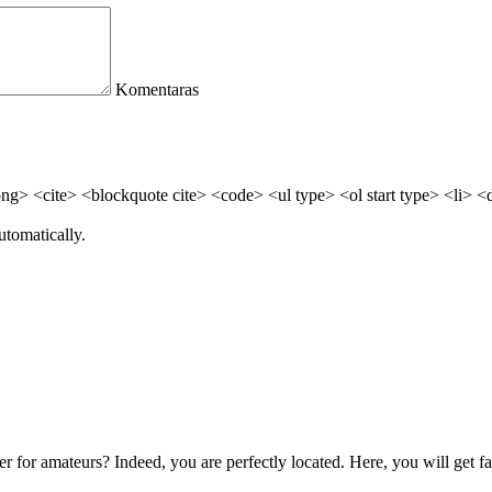
Komentaras
> <cite> <blockquote cite> <code> <ul type> <ol start type> <li> <
utomatically.
sher for amateurs? Indeed, you are perfectly located. Here, you will get fa