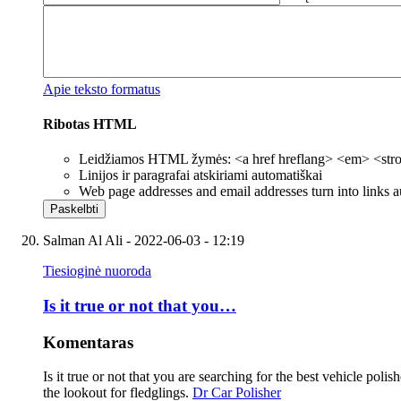
Apie teksto formatus
Ribotas HTML
Leidžiamos HTML žymės: <a href hreflang> <em> <strong
Linijos ir paragrafai atskiriami automatiškai
Web page addresses and email addresses turn into links a
Salman Al Ali
- 2022-06-03 - 12:19
Tiesioginė nuoroda
Is it true or not that you…
Komentaras
Is it true or not that you are searching for the best vehicle poli
the lookout for fledglings.
Dr Car Polisher