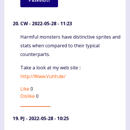
CW
- 2022-05-28 - 11:23
Harmful monsters have distinctive sprites and
Komentaras
stats when compared to their typical
counterparts.
Take a look at my web site ::
http://Www.Vuhh.de/
Like
0
Dislike
0
PJ
- 2022-05-28 - 10:25