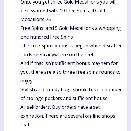
Once you get three Gold Medallions you will
Komentaras
be rewarded with 10 Free Spins, 4 Gold
Medallions 25
Free Spins, and 5 Gold Medallions a whopping
one hundred Free Spins.
The Free Spins bonus is began when 3 Scatter
cards seem anywhere on the reel.
And if that isn’t sufficient bonus mayhem for
you, there are also three free spins rounds to
enjoy.
Stylish and trendy bags should have a number
of storage pockets and sufficient house.
All sell orders. Buy orders have a set
expiration. There are several on-line shops
that