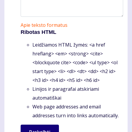
Apie teksto formatus
Ribotas HTML
Leidžiamos HTML žymės: <a href
hreflang> <em> <strong> <cite>
<blockquote cite> <code> <ul type> <ol
start type> <li> <dl> <dt> <dd> <h2 id>
<h3 id> <h4 id> <h5 id> <h6 id>
Linijos ir paragrafai atskiriami
automatiškai
Web page addresses and email
addresses turn into links automatically.