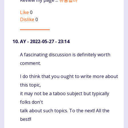
Like
0
Dislike
0
AY
- 2022-05-27 - 23:14
A fascinating discussion is definitely worth
Komentaras
comment.
I do think that you ought to write more about
this topic,
it may not be a taboo subject but typically
folks don't
talk about such topics. To the next! All the
best!!