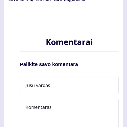
Komentarai
Palikite savo komentarą
Jūsų vardas
Komentaras