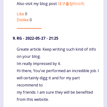
Also visit my blog post
대구출장마사지
Like
0
Dislike
0
RG
- 2022-05-27 - 21:25
Greate article. Keep writing such kind of info
Komentaras
on your blog.
Im really impressed by it.
Hi there, You've performed an incredible job. I
will certainly digg it and for my part
recommend to
my friends. I am sure they will be benefited
from this website.