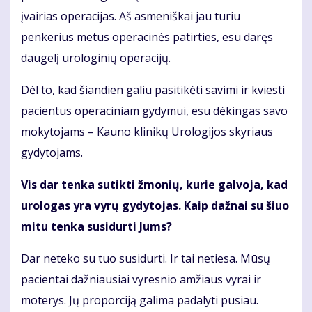
įvairias operacijas. Aš asmeniškai jau turiu
penkerius metus operacinės patirties, esu daręs
daugelį urologinių operacijų.
Dėl to, kad šiandien galiu pasitikėti savimi ir kviesti
pacientus operaciniam gydymui, esu dėkingas savo
mokytojams – Kauno klinikų Urologijos skyriaus
gydytojams.
Vis dar tenka sutikti žmonių, kurie galvoja, kad
urologas yra vyrų gydytojas. Kaip dažnai su šiuo
mitu tenka susidurti Jums?
Dar neteko su tuo susidurti. Ir tai netiesa. Mūsų
pacientai dažniausiai vyresnio amžiaus vyrai ir
moterys. Jų proporciją galima padalyti pusiau.