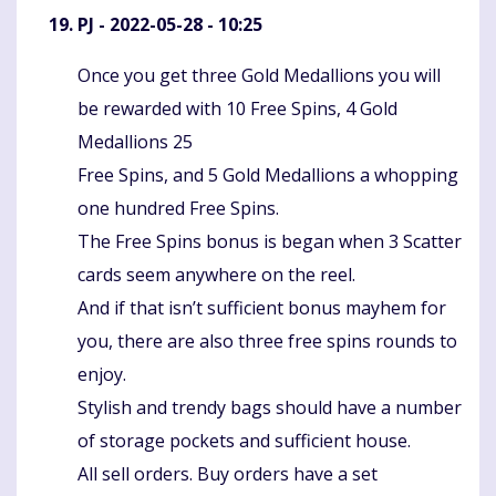
PJ
- 2022-05-28 - 10:25
Once you get three Gold Medallions you will
Komentaras
be rewarded with 10 Free Spins, 4 Gold
Medallions 25
Free Spins, and 5 Gold Medallions a whopping
one hundred Free Spins.
The Free Spins bonus is began when 3 Scatter
cards seem anywhere on the reel.
And if that isn’t sufficient bonus mayhem for
you, there are also three free spins rounds to
enjoy.
Stylish and trendy bags should have a number
of storage pockets and sufficient house.
All sell orders. Buy orders have a set