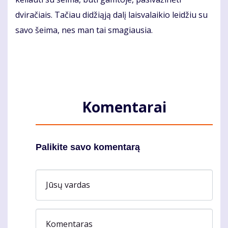
dviračiais. Tačiau didžiąją dalį laisvalaikio leidžiu su
savo šeima, nes man tai smagiausia.
Komentarai
Palikite savo komentarą
Jūsų vardas
Komentaras