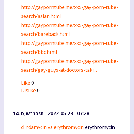
http://gayporntube.me/xxx-gay-porn-tube-
search/asian.html
http://gayporntube.me/xxx-gay-porn-tube-
search/bareback.html
http://gayporntube.me/xxx-gay-porn-tube-
search/bbc.html
http://gayporntube.me/xxx-gay-porn-tube-
search/gay-guys-at-doctors-taki…
Like
0
Dislike
0
bjwthosn
- 2022-05-28 - 07:28
clindamycin vs erythromycin
erythromycin
Komentaras