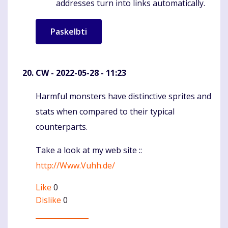
addresses turn into links automatically.
CW
- 2022-05-28 - 11:23
Harmful monsters have distinctive sprites and
Komentaras
stats when compared to their typical
counterparts.
Take a look at my web site ::
http://Www.Vuhh.de/
Like
0
Dislike
0