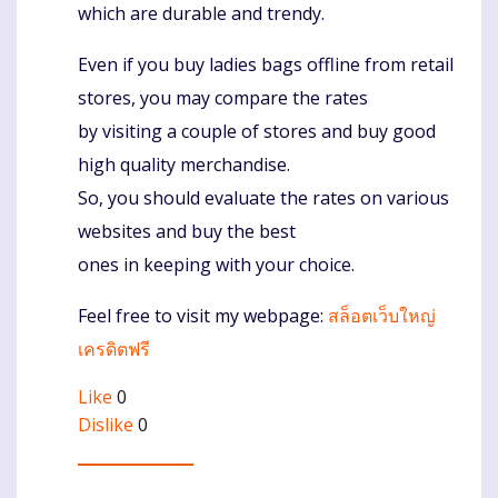
which are durable and trendy.
Even if you buy ladies bags offline from retail
stores, you may compare the rates
by visiting a couple of stores and buy good
high quality merchandise.
So, you should evaluate the rates on various
websites and buy the best
ones in keeping with your choice.
Feel free to visit my webpage:
สล็อตเว็บใหญ่
เครดิตฟรี
Like
0
Dislike
0