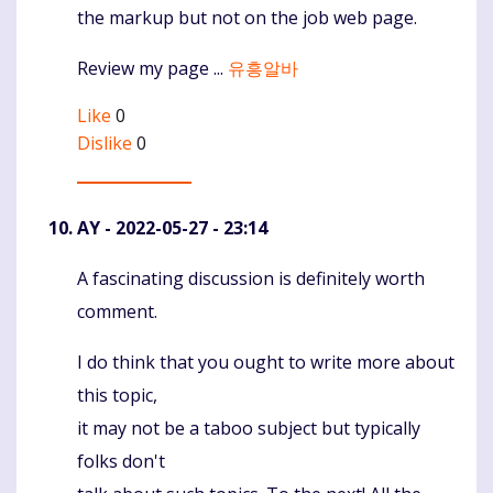
the markup but not on the job web page.
Review my page ...
유흥알바
Like
0
Dislike
0
AY
- 2022-05-27 - 23:14
A fascinating discussion is definitely worth
Komentaras
comment.
I do think that you ought to write more about
this topic,
it may not be a taboo subject but typically
folks don't