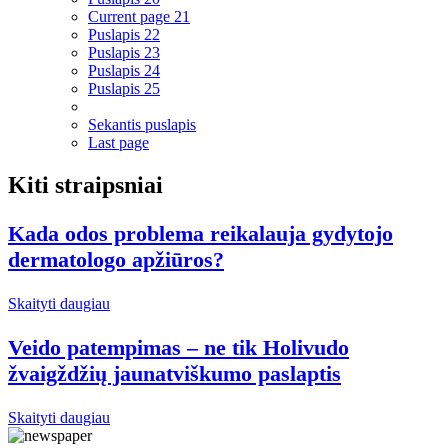
Current page
21
Puslapis
22
Puslapis
23
Puslapis
24
Puslapis
25
Sekantis puslapis
Last page
Kiti straipsniai
Kada odos problema reikalauja gydytojo
dermatologo apžiūros?
Skaityti daugiau
Veido patempimas – ne tik Holivudo
žvaigždžių jaunatviškumo paslaptis
Skaityti daugiau