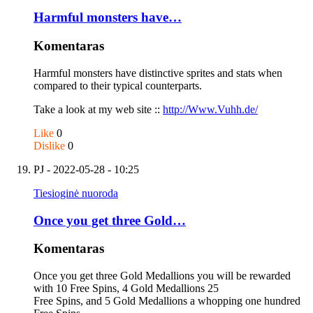
Harmful monsters have…
Komentaras
Harmful monsters have distinctive sprites and stats when
compared to their typical counterparts.
Take a look at my web site ::
http://Www.Vuhh.de/
Like
0
Dislike
0
PJ
- 2022-05-28 - 10:25
Tiesioginė nuoroda
Once you get three Gold…
Komentaras
Once you get three Gold Medallions you will be rewarded
with 10 Free Spins, 4 Gold Medallions 25
Free Spins, and 5 Gold Medallions a whopping one hundred