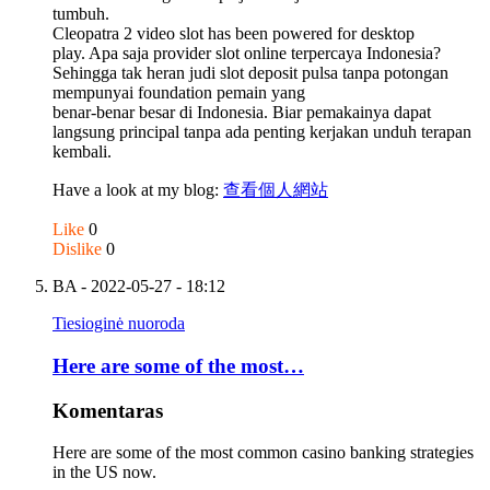
tumbuh.
Cleopatra 2 video slot has been powered for desktop
play. Apa saja provider slot online terpercaya Indonesia?
Sehingga tak heran judi slot deposit pulsa tanpa potongan
mempunyai foundation pemain yang
benar-benar besar di Indonesia. Biar pemakainya dapat
langsung principal tanpa ada penting kerjakan unduh terapan
kembali.
Have a look at my blog:
查看個人網站
Like
0
Dislike
0
BA
- 2022-05-27 - 18:12
Tiesioginė nuoroda
Here are some of the most…
Komentaras
Here are some of the most common casino banking strategies
in the US now.