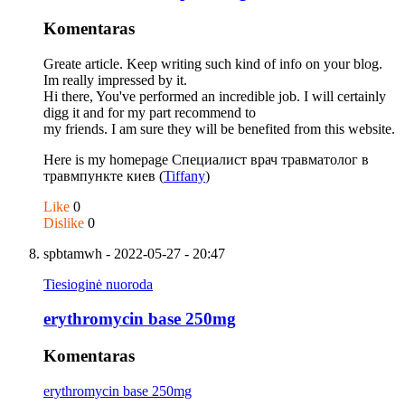
Komentaras
Greate article. Keep writing such kind of info on your blog.
Im really impressed by it.
Hi there, You've performed an incredible job. I will certainly
digg it and for my part recommend to
my friends. I am sure they will be benefited from this website.
Here is my homepage Специалист врач травматолог в
травмпункте киев (
Tiffany
)
Like
0
Dislike
0
spbtamwh
- 2022-05-27 - 20:47
Tiesioginė nuoroda
erythromycin base 250mg
Komentaras
erythromycin base 250mg