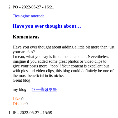
PO
- 2022-05-27 - 16:21
Tiesioginė nuoroda
Have you ever thought about…
Komentaras
Have you ever thought about adding a little bit more than just
your articles?
I mean, what you say is fundamental and all. Nevertheless
imagine if you added some great photos or video clips to
give your posts more, "pop"! Your content is excellent but
with pics and video clips, this blog could definitely be one of
the most beneficial in its niche.
Great blog!
my blog ...
대구출장후불
Like
0
Dislike
0
IF
- 2022-05-27 - 15:59