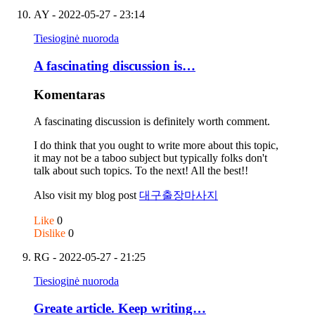
AY
- 2022-05-27 - 23:14
Tiesioginė nuoroda
A fascinating discussion is…
Komentaras
A fascinating discussion is definitely worth comment.
I do think that you ought to write more about this topic,
it may not be a taboo subject but typically folks don't
talk about such topics. To the next! All the best!!
Also visit my blog post
대구출장마사지
Like
0
Dislike
0
RG
- 2022-05-27 - 21:25
Tiesioginė nuoroda
Greate article. Keep writing…