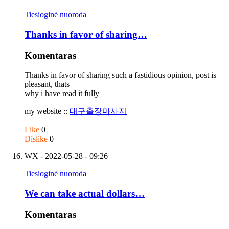
Tiesioginė nuoroda
Thanks in favor of sharing…
Komentaras
Thanks in favor of sharing such a fastidious opinion, post is
pleasant, thats
why i have read it fully
my website ::
대구출장마사지
Like
0
Dislike
0
WX
- 2022-05-28 - 09:26
Tiesioginė nuoroda
We can take actual dollars…
Komentaras