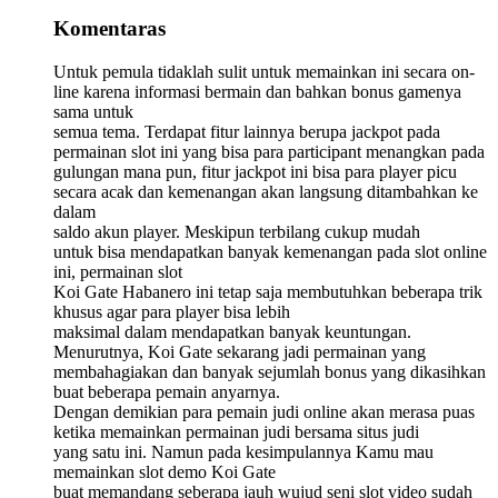
Komentaras
Untuk pemula tidaklah sulit untuk memainkan ini secara on-
line karena informasi bermain dan bahkan bonus gamenya
sama untuk
semua tema. Terdapat fitur lainnya berupa jackpot pada
permainan slot ini yang bisa para participant menangkan pada
gulungan mana pun, fitur jackpot ini bisa para player picu
secara acak dan kemenangan akan langsung ditambahkan ke
dalam
saldo akun player. Meskipun terbilang cukup mudah
untuk bisa mendapatkan banyak kemenangan pada slot online
ini, permainan slot
Koi Gate Habanero ini tetap saja membutuhkan beberapa trik
khusus agar para player bisa lebih
maksimal dalam mendapatkan banyak keuntungan.
Menurutnya, Koi Gate sekarang jadi permainan yang
membahagiakan dan banyak sejumlah bonus yang dikasihkan
buat beberapa pemain anyarnya.
Dengan demikian para pemain judi online akan merasa puas
ketika memainkan permainan judi bersama situs judi
yang satu ini. Namun pada kesimpulannya Kamu mau
memainkan slot demo Koi Gate
buat memandang seberapa jauh wujud seni slot video sudah