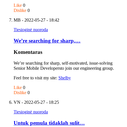
Like
0
Dislike
0
MB
- 2022-05-27 - 18:42
Tiesioginė nuoroda
We’re searching for sharp,…
Komentaras
We’re searching for sharp, self-motivated, issue-solving
Senior Mobile Developersto join our engineering group.
Feel free to visit my site:
Shelby
Like
0
Dislike
0
VN
- 2022-05-27 - 18:25
Tiesioginė nuoroda
Untuk pemula tidaklah sulit…