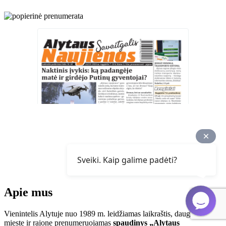
Sveiki. Kaip galime padėti?
Apie mus
Vienintelis Alytuje nuo 1989 m. leidžiamas laikraštis, daugiausia
mieste ir rajone prenumeruojamas
spaudinys „Alytaus