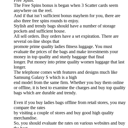
Free Spins.
The Free Spins bonus is began when 3 Scatter cards seem
anywhere on the reel.
And if that isn’t sufficient bonus mayhem for you, there are
also three free spins rounds to enjoy.
Stylish and trendy bags should have a number of storage
pockets and sufficient house.
All sell orders. Buy orders have a set expiration. There are
several on-line shops that
promote prime quality ladies fitness luggage. You must
evaluate the prices of the bags and make investments your
money in top quality and sturdy baggage that final
longer. Put money into prime quality women luggage that last
longer.
The telephone comes with features and designs much like
Samsung Galaxy S which is a high
end model from the same firm. Whether you buy them online
or offline, it is best to examine the charges and buy top quality
bags which are durable and trendy.
Even if you buy ladies bags offline from retail stores, you may
compare the rates
by visiting a couple of stores and buy good high quality
merchandise.
So, you should evaluate the rates on various websites and buy