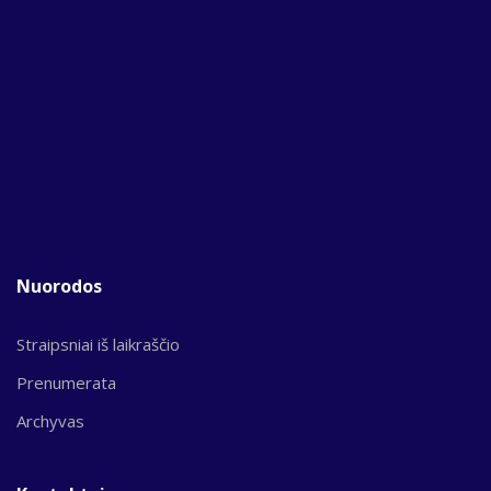
Nuorodos
Straipsniai iš laikraščio
Prenumerata
Archyvas