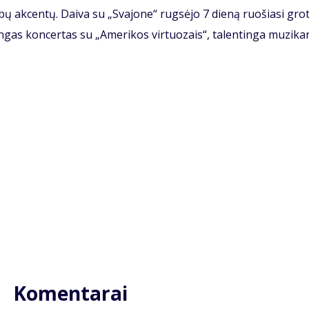
ų akcentų. Daiva su „Svajone“ rugsėjo 7 dieną ruošiasi grot
ingas koncertas su „Amerikos virtuozais“, talentinga muzika
Komentarai