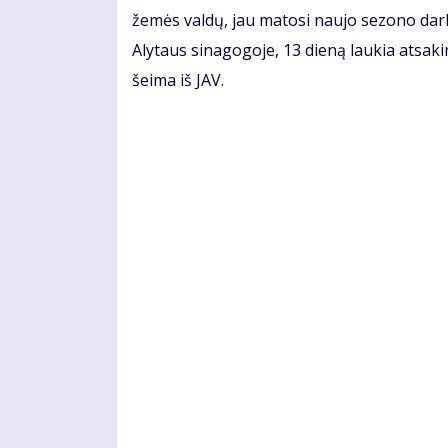
žemės valdų, jau matosi naujo sezono darb
Alytaus sinagogoje, 13 dieną laukia atsak
šeima iš JAV.