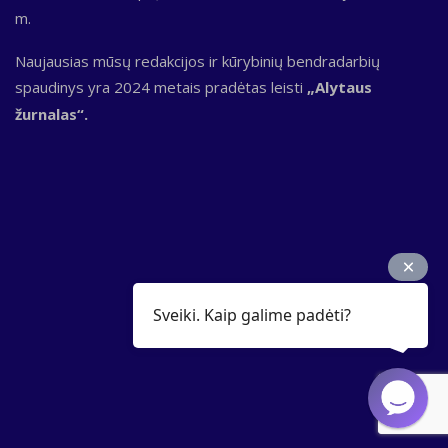
m.
Naujausias mūsų redakcijos ir kūrybinių bendradarbių
spaudinys yra 2024 metais pradėtas leisti
„Alytaus
žurnalas“.
Sveiki. Kaip galime padėti?