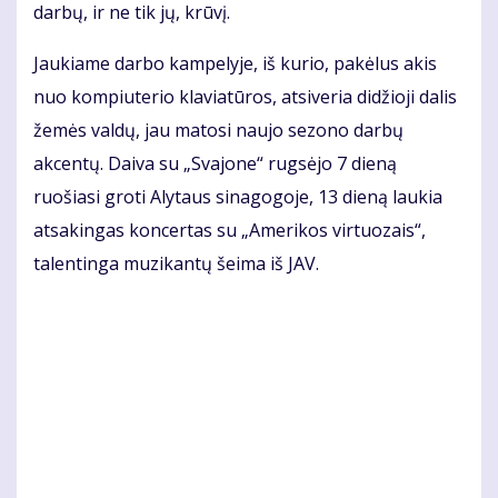
darbų, ir ne tik jų, krūvį.
Jaukiame darbo kampelyje, iš kurio, pakėlus akis
nuo kompiuterio klaviatūros, atsiveria didžioji dalis
žemės valdų, jau matosi naujo sezono darbų
akcentų. Daiva su „Svajone“ rugsėjo 7 dieną
ruošiasi groti Alytaus sinagogoje, 13 dieną laukia
atsakingas koncertas su „Amerikos virtuozais“,
talentinga muzikantų šeima iš JAV.