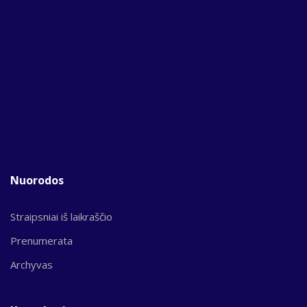
Nuorodos
Straipsniai iš laikraščio
Prenumerata
Archyvas