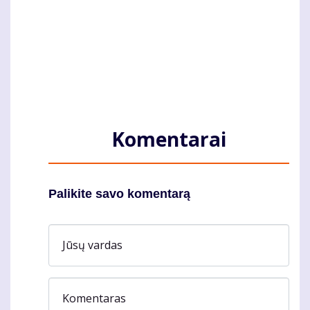
Komentarai
Palikite savo komentarą
Jūsų vardas
Komentaras