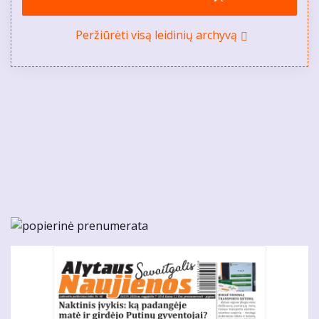
Peržiūrėti visą leidinių archyvą