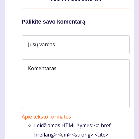
Palikite savo komentarą
Jūsų vardas
Komentaras
Apie teksto formatus
Leidžiamos HTML žymės: <a href
hreflang> <em> <strong> <cite>