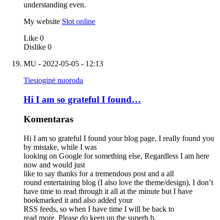
understanding even.
My website
Slot online
Like
0
Dislike
0
MU
- 2022-05-05 - 12:13
Tiesioginė nuoroda
Hi I am so grateful I found…
Komentaras
Hi I am so grateful I found your blog page, I really found you
by mistake, while I was
looking on Google for something else, Regardless I am here
now and would just
like to say thanks for a tremendous post and a all
round entertaining blog (I also love the theme/design), I don’t
have time to read through it all at the minute but I have
bookmarked it and also added your
RSS feeds, so when I have time I will be back to
read more, Please do keep up the superb b.