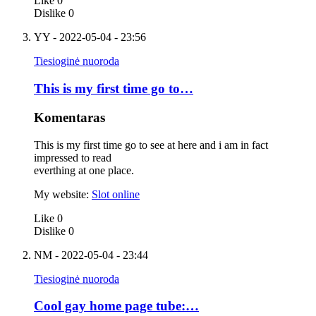
Like
0
Dislike
0
YY
- 2022-05-04 - 23:56
Tiesioginė nuoroda
This is my first time go to…
Komentaras
This is my first time go to see at here and i am in fact
impressed to read
everthing at one place.
My website:
Slot online
Like
0
Dislike
0
NM
- 2022-05-04 - 23:44
Tiesioginė nuoroda
Cool gay home page tube:…