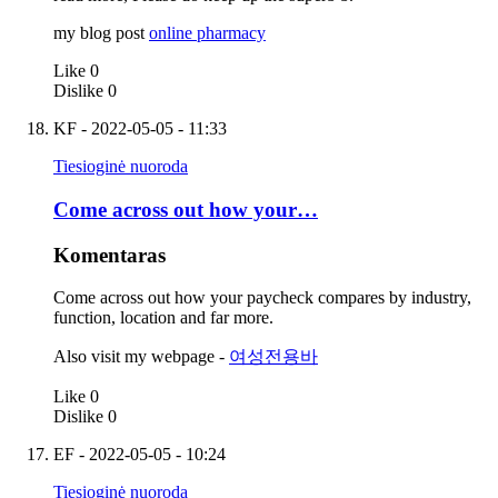
my blog post
online pharmacy
Like
0
Dislike
0
KF
- 2022-05-05 - 11:33
Tiesioginė nuoroda
Come across out how your…
Komentaras
Come across out how your paycheck compares by industry,
function, location and far more.
Also visit my webpage -
여성전용바
Like
0
Dislike
0
EF
- 2022-05-05 - 10:24
Tiesioginė nuoroda