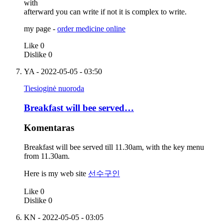
with
afterward you can write if not it is complex to write.
my page -
order medicine online
Like
0
Dislike
0
YA
- 2022-05-05 - 03:50
Tiesioginė nuoroda
Breakfast will bee served…
Komentaras
Breakfast will bee served till 11.30am, with the key menu
from 11.30am.
Here is my web site
선수구인
Like
0
Dislike
0
KN
- 2022-05-05 - 03:05