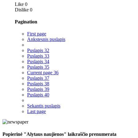
Like
0
Dislike
0
Pagination
First page
Ankstesnis puslapis
Puslapis
32
Puslapis
33
Puslapis
34
Puslapis
35
Current page
36
Puslapis
37
Puslapis
38
Puslapis
39
Puslapis
40
Sekantis puslapis
Last page
Popierinė "Alytaus naujienos" laikraščio prenumerata