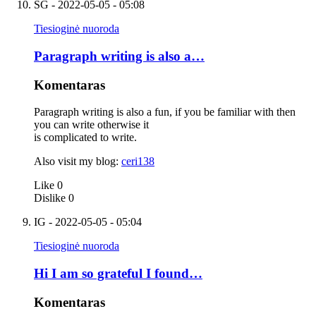
SG
- 2022-05-05 - 05:08
Tiesioginė nuoroda
Paragraph writing is also a…
Komentaras
Paragraph writing is also a fun, if you be familiar with then
you can write otherwise it
is complicated to write.
Also visit my blog:
ceri138
Like
0
Dislike
0
IG
- 2022-05-05 - 05:04
Tiesioginė nuoroda
Hi I am so grateful I found…
Komentaras