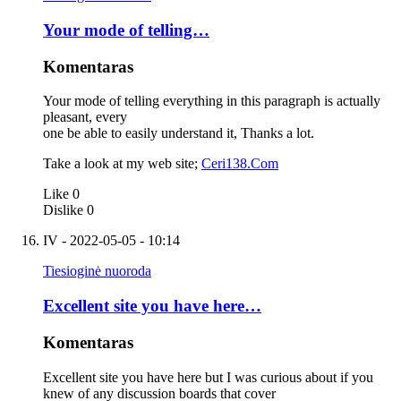
Your mode of telling…
Komentaras
Your mode of telling everything in this paragraph is actually
pleasant, every
one be able to easily understand it, Thanks a lot.
Take a look at my web site;
Ceri138.Com
Like
0
Dislike
0
IV
- 2022-05-05 - 10:14
Tiesioginė nuoroda
Excellent site you have here…
Komentaras
Excellent site you have here but I was curious about if you
knew of any discussion boards that cover