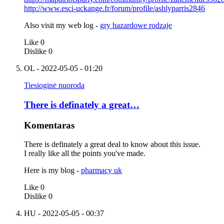
http://www.esci-uckange.fr/forum/profile/ashlyparris2846
Also visit my web log -
gry hazardowe rodzaje
Like
0
Dislike
0
OL
- 2022-05-05 - 01:20
Tiesioginė nuoroda
There is definately a great…
Komentaras
There is definately a great deal to know about this issue.
I really like all the points you've made.
Here is my blog -
pharmacy uk
Like
0
Dislike
0
HU
- 2022-05-05 - 00:37