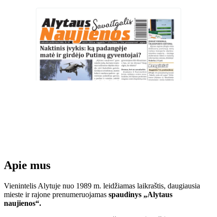
Apie mus
Vienintelis Alytuje nuo 1989 m. leidžiamas laikraštis, daugiausia
mieste ir rajone prenumeruojamas
spaudinys „Alytaus
naujienos“.