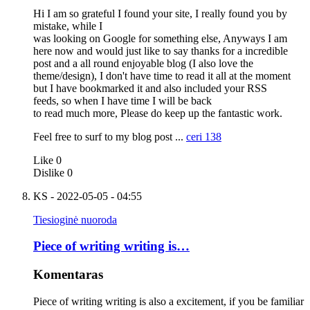
Hi I am so grateful I found your site, I really found you by
mistake, while I
was looking on Google for something else, Anyways I am
here now and would just like to say thanks for a incredible
post and a all round enjoyable blog (I also love the
theme/design), I don't have time to read it all at the moment
but I have bookmarked it and also included your RSS
feeds, so when I have time I will be back
to read much more, Please do keep up the fantastic work.
Feel free to surf to my blog post ...
ceri 138
Like
0
Dislike
0
KS
- 2022-05-05 - 04:55
Tiesioginė nuoroda
Piece of writing writing is…
Komentaras
Piece of writing writing is also a excitement, if you be familiar