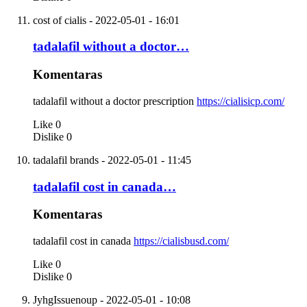
cost of cialis
- 2022-05-01 - 16:01
tadalafil without a doctor…
Komentaras
tadalafil without a doctor prescription
https://cialisicp.com/
Like
0
Dislike
0
tadalafil brands
- 2022-05-01 - 11:45
tadalafil cost in canada…
Komentaras
tadalafil cost in canada
https://cialisbusd.com/
Like
0
Dislike
0
JyhgIssuenoup
- 2022-05-01 - 10:08