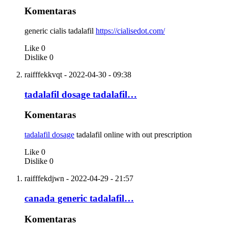
Komentaras
generic cialis tadalafil
https://cialisedot.com/
Like
0
Dislike
0
raifffekkvqt
- 2022-04-30 - 09:38
tadalafil dosage tadalafil…
Komentaras
tadalafil dosage
tadalafil online with out prescription
Like
0
Dislike
0
raifffekdjwn
- 2022-04-29 - 21:57
canada generic tadalafil…
Komentaras