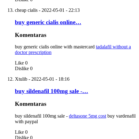
cheap cialis
- 2022-05-01 - 22:13
buy generic cialis online…
Komentaras
buy generic cialis online with mastercard
tadalafil without a
doctor prescription
Like
0
Dislike
0
Xtulib
- 2022-05-01 - 18:16
buy sildenafil 100mg sale -…
Komentaras
buy sildenafil 100mg sale -
deltasone 5mg cost
buy vardenafil
with paypal
Like
0
Dislike
0