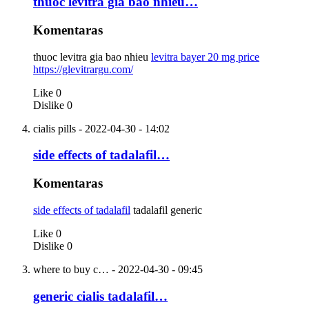
thuoc levitra gia bao nhieu…
Komentaras
thuoc levitra gia bao nhieu
levitra bayer 20 mg price
https://glevitrargu.com/
Like
0
Dislike
0
cialis pills
- 2022-04-30 - 14:02
side effects of tadalafil…
Komentaras
side effects of tadalafil
tadalafil generic
Like
0
Dislike
0
where to buy c…
- 2022-04-30 - 09:45
generic cialis tadalafil…