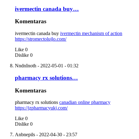
ivermectin canada buy…
Komentaras
ivermectin canada buy
ivermectin mechanism of action
https://stromectolujlo.com/
Like
0
Dislike
0
NndnInoth
- 2022-05-01 - 01:32
pharmacy rx solutions…
Komentaras
pharmacy rx solutions
canadian online pharmacy
https://jzpharmacyukj.com/
Like
0
Dislike
0
Anbnepils
- 2022-04-30 - 23:57