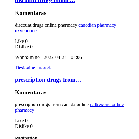
discount drugs online…
Komentaras
discount drugs online pharmacy
canadian pharmacy
oxycodone
Like
0
Dislike
0
WnnhSmino
- 2022-04-24 - 04:06
Tiesioginė nuoroda
prescription drugs from…
Komentaras
prescription drugs from canada online
naltrexone online
pharmacy
Like
0
Dislike
0
Pagination