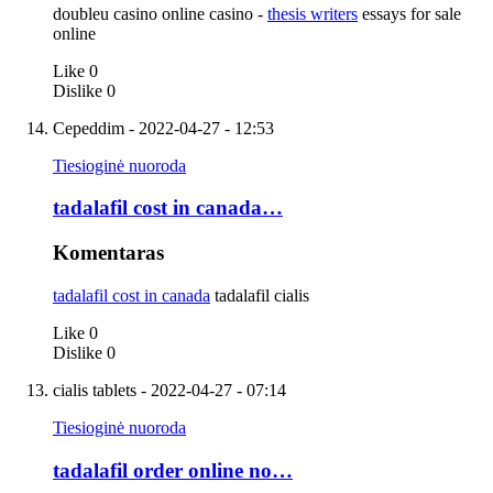
doubleu casino online casino -
thesis writers
essays for sale
online
Like
0
Dislike
0
Cepeddim
- 2022-04-27 - 12:53
Tiesioginė nuoroda
tadalafil cost in canada…
Komentaras
tadalafil cost in canada
tadalafil cialis
Like
0
Dislike
0
cialis tablets
- 2022-04-27 - 07:14
Tiesioginė nuoroda
tadalafil order online no…