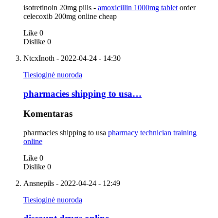
isotretinoin 20mg pills -
amoxicillin 1000mg tablet
order
celecoxib 200mg online cheap
Like
0
Dislike
0
NtcxInoth
- 2022-04-24 - 14:30
Tiesioginė nuoroda
pharmacies shipping to usa…
Komentaras
pharmacies shipping to usa
pharmacy technician training
online
Like
0
Dislike
0
Ansnepils
- 2022-04-24 - 12:49
Tiesioginė nuoroda