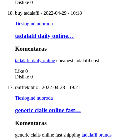
Dislike
0
buy tadalafil
- 2022-04-29 - 10:18
Tiesioginė nuoroda
tadalafil daily online…
Komentaras
tadalafil daily online
cheapest tadalafil cost
Like
0
Dislike
0
raifffektbhz
- 2022-04-28 - 19:21
Tiesioginė nuoroda
generic cialis online fast…
Komentaras
generic cialis online fast shipping
tadalafil brands