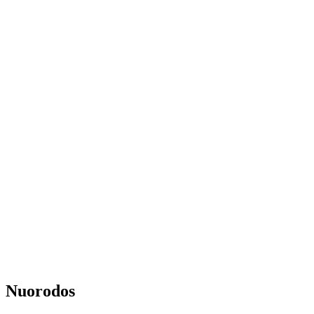
Nuorodos