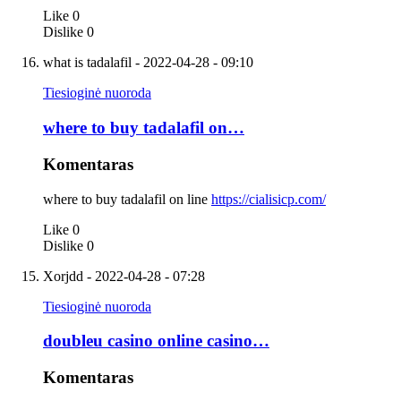
Like
0
Dislike
0
what is tadalafil
- 2022-04-28 - 09:10
Tiesioginė nuoroda
where to buy tadalafil on…
Komentaras
where to buy tadalafil on line
https://cialisicp.com/
Like
0
Dislike
0
Xorjdd
- 2022-04-28 - 07:28
Tiesioginė nuoroda
doubleu casino online casino…
Komentaras