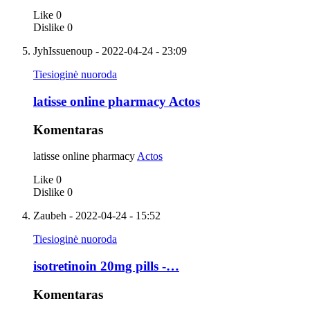
Like
0
Dislike
0
JyhIssuenoup
- 2022-04-24 - 23:09
Tiesioginė nuoroda
latisse online pharmacy Actos
Komentaras
latisse online pharmacy
Actos
Like
0
Dislike
0
Zaubeh
- 2022-04-24 - 15:52
Tiesioginė nuoroda
isotretinoin 20mg pills -…
Komentaras