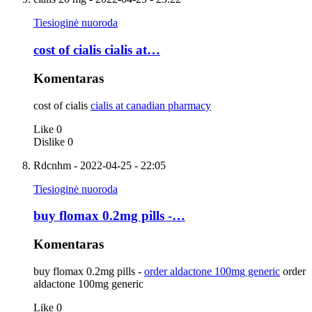
Tiesioginė nuoroda
cost of cialis cialis at…
Komentaras
cost of cialis
cialis at canadian pharmacy
Like
0
Dislike
0
Rdcnhm
- 2022-04-25 - 22:05
Tiesioginė nuoroda
buy flomax 0.2mg pills -…
Komentaras
buy flomax 0.2mg pills -
order aldactone 100mg generic
order
aldactone 100mg generic
Like
0