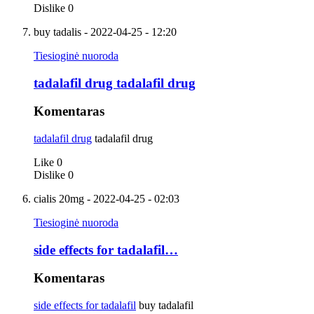
Dislike
0
buy tadalis
- 2022-04-25 - 12:20
Tiesioginė nuoroda
tadalafil drug tadalafil drug
Komentaras
tadalafil drug
tadalafil drug
Like
0
Dislike
0
cialis 20mg
- 2022-04-25 - 02:03
Tiesioginė nuoroda
side effects for tadalafil…
Komentaras
side effects for tadalafil
buy tadalafil