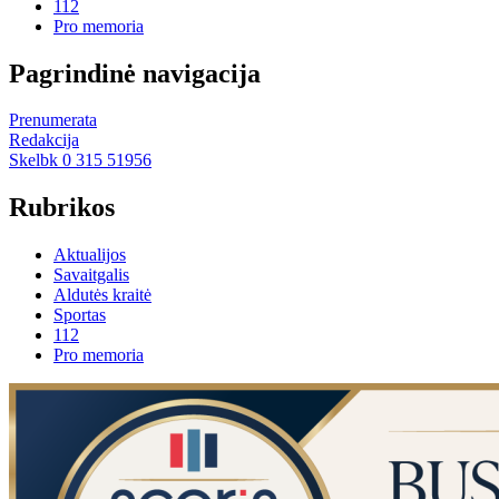
112
Pro memoria
Pagrindinė navigacija
Prenumerata
Redakcija
Skelbk 0 315 51956
Rubrikos
Aktualijos
Savaitgalis
Aldutės kraitė
Sportas
112
Pro memoria