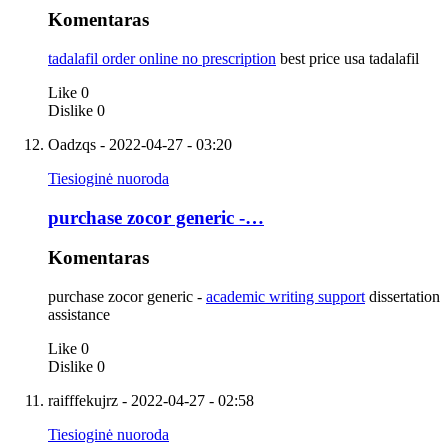
Komentaras
tadalafil order online no prescription
best price usa tadalafil
Like
0
Dislike
0
Oadzqs
- 2022-04-27 - 03:20
Tiesioginė nuoroda
purchase zocor generic -…
Komentaras
purchase zocor generic -
academic writing support
dissertation
assistance
Like
0
Dislike
0
raifffekujrz
- 2022-04-27 - 02:58
Tiesioginė nuoroda