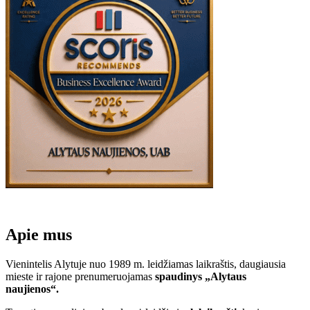
Apie mus
Vienintelis Alytuje nuo 1989 m. leidžiamas laikraštis, daugiausia
mieste ir rajone prenumeruojamas
spaudinys „Alytaus
naujienos“.