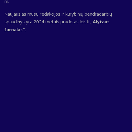
m.
Naujausias mūsų redakcijos ir kūrybinių bendradarbių
spaudinys yra 2024 metais pradėtas leisti
„Alytaus
žurnalas“.