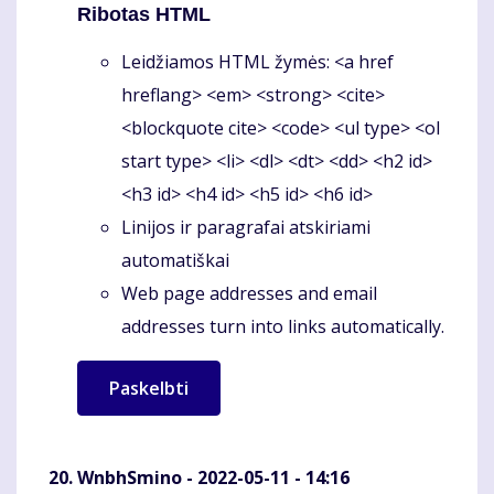
Ribotas HTML
Leidžiamos HTML žymės: <a href
hreflang> <em> <strong> <cite>
<blockquote cite> <code> <ul type> <ol
start type> <li> <dl> <dt> <dd> <h2 id>
<h3 id> <h4 id> <h5 id> <h6 id>
Linijos ir paragrafai atskiriami
automatiškai
Web page addresses and email
addresses turn into links automatically.
WnbhSmino
- 2022-05-11 - 14:16