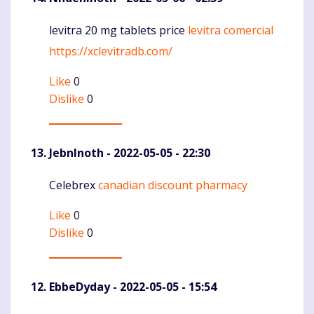
levitra 20 mg tablets price
levitra comercial
Komentaras
https://xclevitradb.com/
Like
0
Dislike
0
JebnInoth
- 2022-05-05 - 22:30
Celebrex
canadian discount pharmacy
Komentaras
Like
0
Dislike
0
EbbeDyday
- 2022-05-05 - 15:54