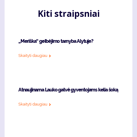
Kiti straipsniai
„Meriška“ gelbėjimo tarnyba Alytuje?
Skaityti daugiau
Atnaujinama Lauko gatvė gyventojams kelia šoką
Skaityti daugiau