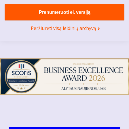
Prenumeruoti el. versiją
Peržiūrėti visą leidinių archyvą