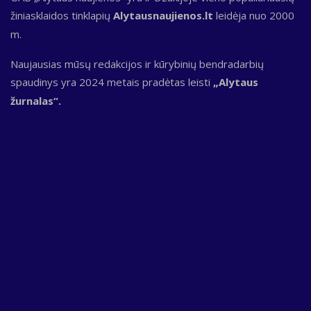
žiniasklaidos tinklapių
Alytausnaujienos.lt
leidėja nuo 2000
m.
Naujausias mūsų redakcijos ir kūrybinių bendradarbių
spaudinys yra 2024 metais pradėtas leisti
„Alytaus
žurnalas“.