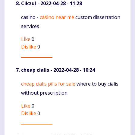
Cikzul
- 2022-04-28 - 11:28
casino -
casino near me
custom dissertation
Komentaras
services
Like
0
Dislike
0
cheap cialis
- 2022-04-28 - 10:24
cheap cialis pills for sale
where to buy cialis
Komentaras
without prescription
Like
0
Dislike
0