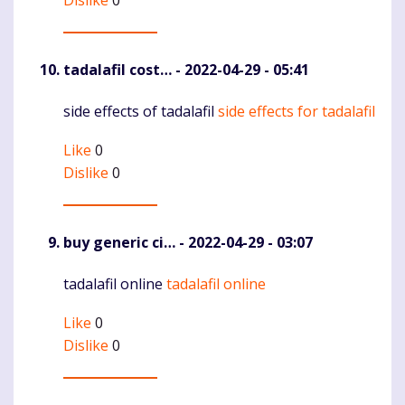
tadalafil cost…
- 2022-04-29 - 05:41
side effects of tadalafil
side effects for tadalafil
Komentaras
Like
0
Dislike
0
buy generic ci…
- 2022-04-29 - 03:07
tadalafil online
tadalafil online
Komentaras
Like
0
Dislike
0