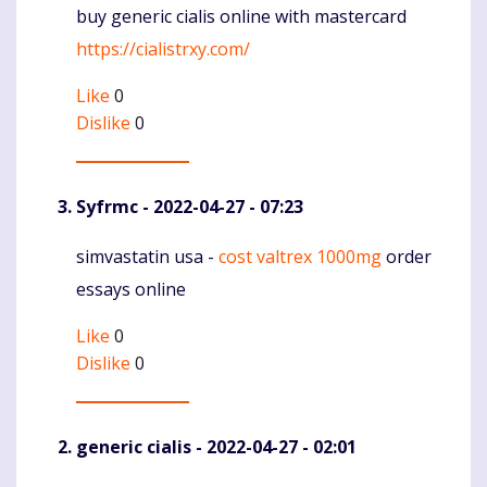
buy generic cialis online with mastercard
Komentaras
https://cialistrxy.com/
Like
0
Dislike
0
Syfrmc
- 2022-04-27 - 07:23
simvastatin usa -
cost valtrex 1000mg
order
Komentaras
essays online
Like
0
Dislike
0
generic cialis
- 2022-04-27 - 02:01