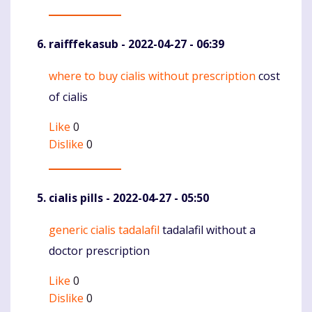
raifffekasub
- 2022-04-27 - 06:39
where to buy cialis without prescription
cost
Komentaras
of cialis
Like
0
Dislike
0
cialis pills
- 2022-04-27 - 05:50
generic cialis tadalafil
tadalafil without a
Komentaras
doctor prescription
Like
0
Dislike
0