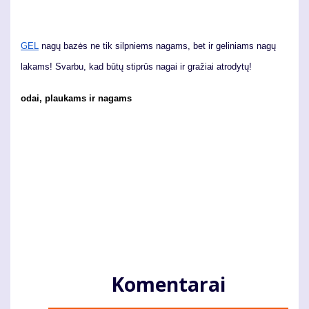
GEL
nagų bazės ne tik silpniems nagams, bet ir geliniams nagų
lakams! Svarbu, kad būtų stiprūs nagai ir gražiai atrodytų!
odai, plaukams ir nagams
Komentarai