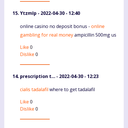
Ytzmlp
- 2022-04-30 - 12:40
online casino no deposit bonus -
online
Komentaras
gambling for real money
ampicillin 500mg us
Like
0
Dislike
0
prescription t…
- 2022-04-30 - 12:23
cialis tadalafil
where to get tadalafil
Komentaras
Like
0
Dislike
0