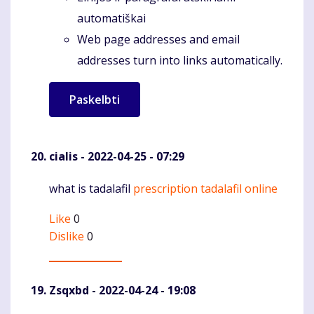
automatiškai
Web page addresses and email
addresses turn into links automatically.
cialis
- 2022-04-25 - 07:29
what is tadalafil
prescription tadalafil online
Komentaras
Like
0
Dislike
0
Zsqxbd
- 2022-04-24 - 19:08