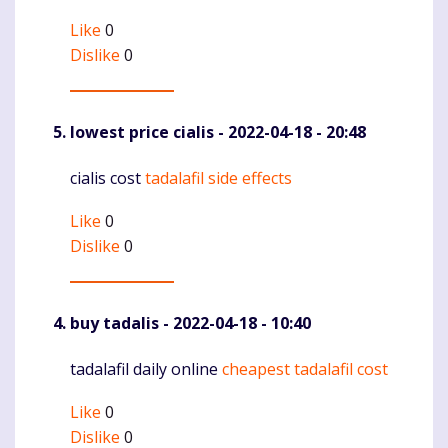
Like
0
Dislike
0
lowest price cialis
- 2022-04-18 - 20:48
cialis cost
tadalafil side effects
Komentaras
Like
0
Dislike
0
buy tadalis
- 2022-04-18 - 10:40
tadalafil daily online
cheapest tadalafil cost
Komentaras
Like
0
Dislike
0