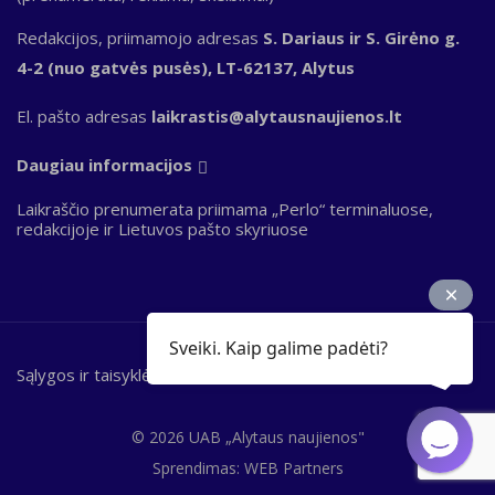
Redakcijos, priimamojo adresas
S. Dariaus ir S. Girėno g.
4-2 (nuo gatvės pusės), LT-62137, Alytus
El. pašto adresas
laikrastis@alytausnaujienos.lt
Daugiau informacijos
Laikraščio prenumerata priimama „Perlo“ terminaluose,
redakcijoje ir Lietuvos pašto skyriuose
Sveiki. Kaip galime padėti?
Sąlygos ir taisyklės
Bottom
footer
© 2026 UAB „Alytaus naujienos"
Sprendimas:
WEB Partners