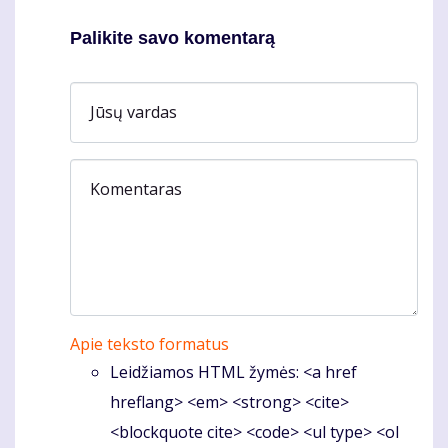
Palikite savo komentarą
Jūsų vardas
Komentaras
Apie teksto formatus
Leidžiamos HTML žymės: <a href
hreflang> <em> <strong> <cite>
<blockquote cite> <code> <ul type> <ol