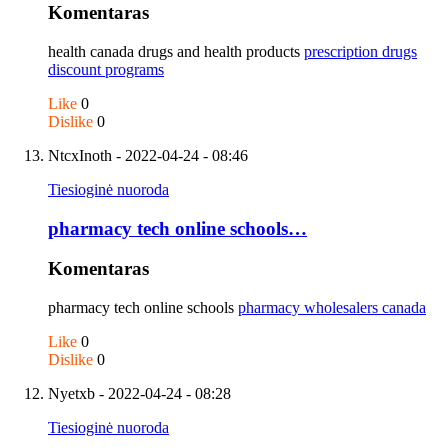
Komentaras
health canada drugs and health products
prescription drugs
discount programs
Like
0
Dislike
0
NtcxInoth
- 2022-04-24 - 08:46
Tiesioginė nuoroda
pharmacy tech online schools…
Komentaras
pharmacy tech online schools
pharmacy wholesalers canada
Like
0
Dislike
0
Nyetxb
- 2022-04-24 - 08:28
Tiesioginė nuoroda