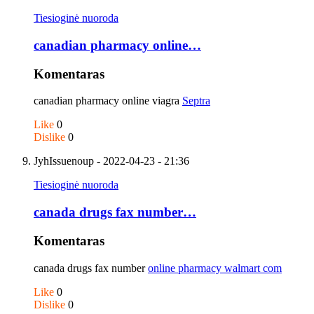
Tiesioginė nuoroda
canadian pharmacy online…
Komentaras
canadian pharmacy online viagra
Septra
Like
0
Dislike
0
JyhIssuenoup
- 2022-04-23 - 21:36
Tiesioginė nuoroda
canada drugs fax number…
Komentaras
canada drugs fax number
online pharmacy walmart com
Like
0
Dislike
0