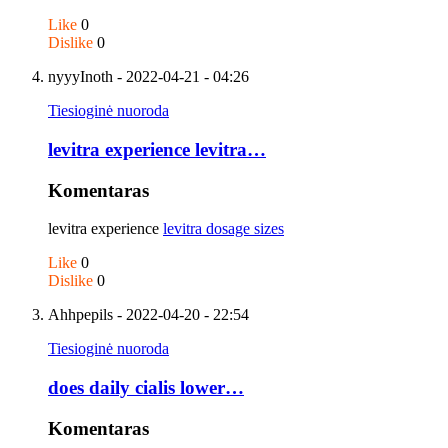
Like
0
Dislike
0
nyyyInoth
- 2022-04-21 - 04:26
Tiesioginė nuoroda
levitra experience levitra…
Komentaras
levitra experience
levitra dosage sizes
Like
0
Dislike
0
Ahhpepils
- 2022-04-20 - 22:54
Tiesioginė nuoroda
does daily cialis lower…
Komentaras