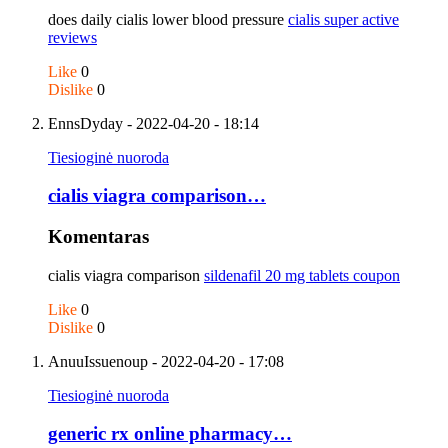
does daily cialis lower blood pressure
cialis super active
reviews
Like
0
Dislike
0
EnnsDyday
- 2022-04-20 - 18:14
Tiesioginė nuoroda
cialis viagra comparison…
Komentaras
cialis viagra comparison
sildenafil 20 mg tablets coupon
Like
0
Dislike
0
AnuuIssuenoup
- 2022-04-20 - 17:08
Tiesioginė nuoroda
generic rx online pharmacy…