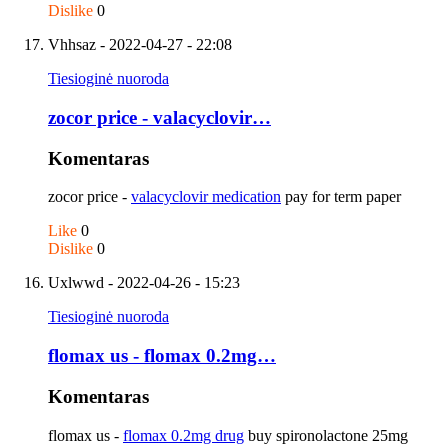
Dislike
0
Vhhsaz
- 2022-04-27 - 22:08
Tiesioginė nuoroda
zocor price - valacyclovir…
Komentaras
zocor price -
valacyclovir medication
pay for term paper
Like
0
Dislike
0
Uxlwwd
- 2022-04-26 - 15:23
Tiesioginė nuoroda
flomax us - flomax 0.2mg…
Komentaras
flomax us -
flomax 0.2mg drug
buy spironolactone 25mg