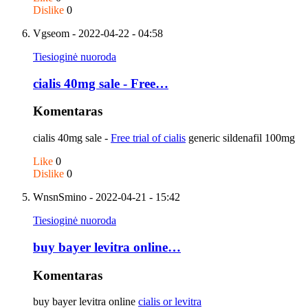
Dislike
0
Vgseom
- 2022-04-22 - 04:58
Tiesioginė nuoroda
cialis 40mg sale - Free…
Komentaras
cialis 40mg sale -
Free trial of cialis
generic sildenafil 100mg
Like
0
Dislike
0
WnsnSmino
- 2022-04-21 - 15:42
Tiesioginė nuoroda
buy bayer levitra online…
Komentaras
buy bayer levitra online
cialis or levitra