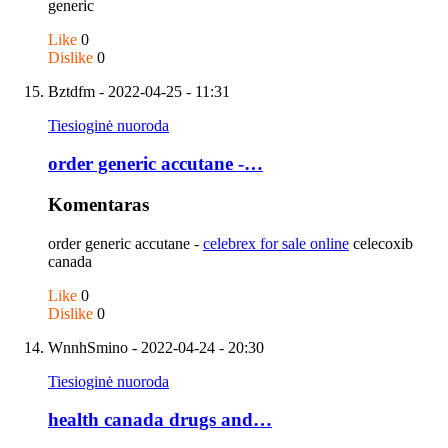
generic
Like
0
Dislike
0
Bztdfm
- 2022-04-25 - 11:31
Tiesioginė nuoroda
order generic accutane -…
Komentaras
order generic accutane -
celebrex for sale online
celecoxib
canada
Like
0
Dislike
0
WnnhSmino
- 2022-04-24 - 20:30
Tiesioginė nuoroda
health canada drugs and…