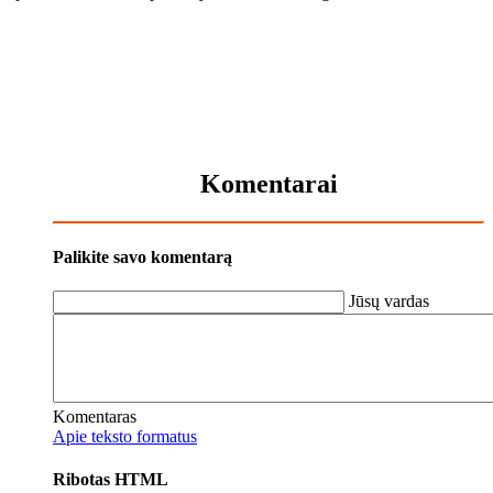
Komentarai
Palikite savo komentarą
Jūsų vardas
Komentaras
Apie teksto formatus
Ribotas HTML