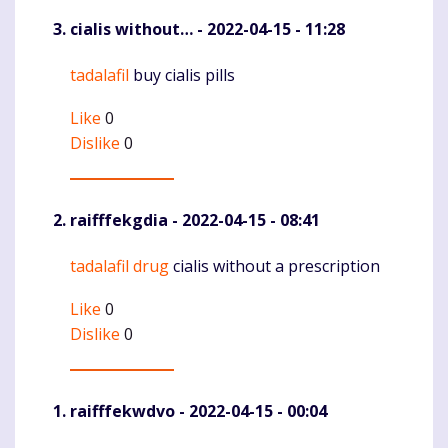
cialis without…
- 2022-04-15 - 11:28
tadalafil
buy cialis pills
Komentaras
Like
0
Dislike
0
raifffekgdia
- 2022-04-15 - 08:41
tadalafil drug
cialis without a prescription
Komentaras
Like
0
Dislike
0
raifffekwdvo
- 2022-04-15 - 00:04