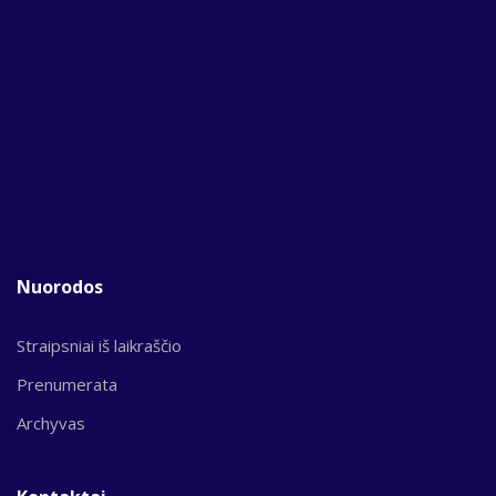
Nuorodos
Straipsniai iš laikraščio
Prenumerata
Archyvas