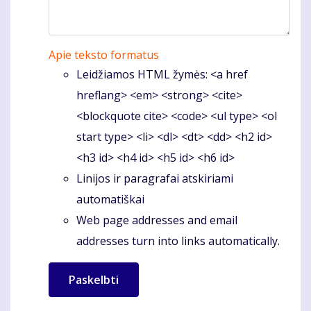
Apie teksto formatus
Leidžiamos HTML žymės: <a href
hreflang> <em> <strong> <cite>
<blockquote cite> <code> <ul type> <ol
start type> <li> <dl> <dt> <dd> <h2 id>
<h3 id> <h4 id> <h5 id> <h6 id>
Linijos ir paragrafai atskiriami
automatiškai
Web page addresses and email
addresses turn into links automatically.