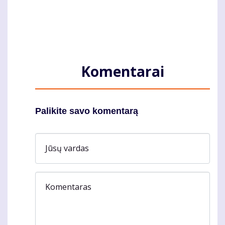
Komentarai
Palikite savo komentarą
Jūsų vardas
Komentaras