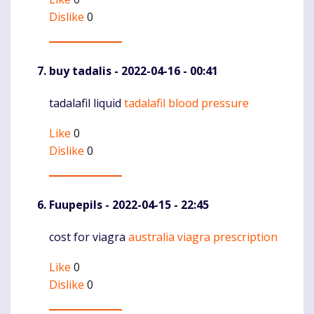
Dislike
0
buy tadalis
- 2022-04-16 - 00:41
tadalafil liquid
tadalafil blood pressure
Komentaras
Like
0
Dislike
0
Fuupepils
- 2022-04-15 - 22:45
cost for viagra
australia viagra prescription
Komentaras
Like
0
Dislike
0