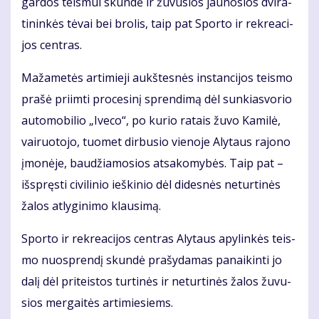
gar­dos teis­mui skun­dė ir žu­vu­sios jau­no­sios dvi­ra­
ti­nin­kės tė­vai bei bro­lis, taip pat Spor­to ir rek­re­a­ci­
jos cen­tras.
Ma­ža­me­tės ar­ti­mie­ji aukš­tes­nės ins­tan­ci­jos teis­mo
pra­šė pri­im­ti pro­ce­si­nį spren­di­mą dėl sun­kias­vo­rio
au­to­mo­bi­lio „Ive­co“, po ku­rio ra­tais žu­vo Ka­mi­lė,
vai­ruo­to­jo, tuo­met dir­bu­sio vie­no­je Aly­taus ra­jo­no
įmo­nė­je, bau­džia­mo­sios at­sa­ko­my­bės. Taip pat –
iš­spręs­ti ci­vi­li­nio ieš­ki­nio dėl di­des­nės ne­tur­ti­nės
ža­los at­ly­gi­ni­mo klau­si­mą.
Spor­to ir rek­re­a­ci­jos cen­tras Aly­taus apy­lin­kės teis­
mo nuosp­ren­dį skun­dė pra­šy­da­mas pa­nai­kin­ti jo
da­lį dėl pri­teis­tos tur­ti­nės ir ne­tur­ti­nės ža­los žu­vu­
sios mer­gai­tės ar­ti­mie­siems.