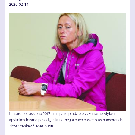
2020-02-14
Gintarė Petraškienė 2017-ųjų spalio pradžioje vykusiame Alytaus
apylinkės teismo posėdyje, kuriame jai buvo paskelbtas nuosprendis.
Zitos Stankevičienės nuotr.