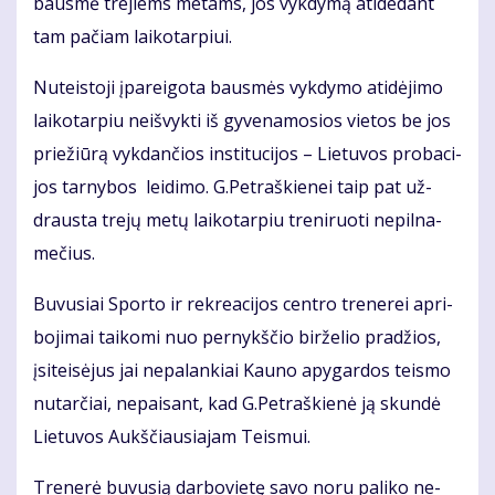
baus­mė tre­jiems me­tams, jos vyk­dy­mą ati­de­dant
tam pa­čiam lai­ko­tar­piui.
Nu­teis­to­ji įpa­rei­go­ta baus­mės vyk­dy­mo ati­dė­ji­mo
lai­ko­tar­piu ne­iš­vyk­ti iš gy­ve­na­mo­sios vie­tos be jos
prie­žiū­rą vyk­dan­čios ins­ti­tu­ci­jos – Lie­tu­vos pro­ba­ci­
jos tar­ny­bos lei­di­mo. G.Pet­raš­kie­nei taip pat už­
draus­ta tre­jų me­tų lai­ko­tar­piu tre­ni­ruo­ti ne­pil­na­
me­čius.
Bu­vu­siai Spor­to ir rek­re­a­ci­jos cen­tro tre­ne­rei ap­ri­
bo­ji­mai tai­ko­mi nuo per­nykš­čio bir­že­lio pra­džios,
įsi­teisėjus jai ne­pa­lan­kiai Kau­no apy­gar­dos teis­mo
nu­tar­čiai, ne­pai­sant, kad G.Pet­raš­kie­nė ją skun­dė
Lie­tu­vos Aukš­čiau­sia­jam Teis­mui.
Tre­ne­rė bu­vu­sią dar­bo­vie­tę sa­vo no­ru pa­li­ko ne­