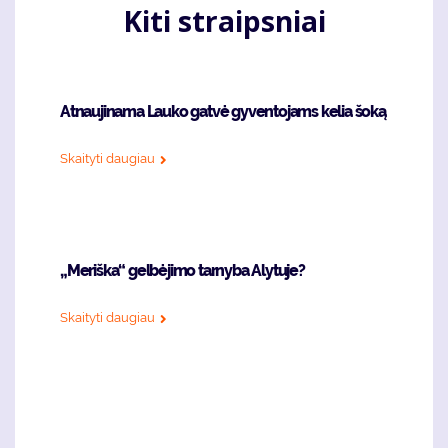
Kiti straipsniai
Atnaujinama Lauko gatvė gyventojams kelia šoką
Skaityti daugiau
„Meriška“ gelbėjimo tarnyba Alytuje?
Skaityti daugiau