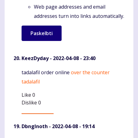
Web page addresses and email
addresses turn into links automatically.
KeezDyday
- 2022-04-08 - 23:40
tadalafil order online
over the counter
Komentaras
tadalafil
Like
0
Dislike
0
DbngInoth
- 2022-04-08 - 19:14