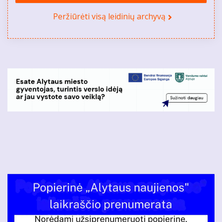
Peržiūrėti visą leidinių archyvą