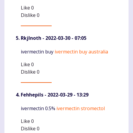
Like
0
Dislike
0
RkjInoth
- 2022-03-30 - 07:05
ivermectin buy
ivermectin buy australia
Komentaras
Like
0
Dislike
0
Fehhepils
- 2022-03-29 - 13:29
ivermectin 0.5%
ivermectin stromectol
Komentaras
Like
0
Dislike
0