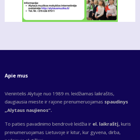
Apie mus
Vienintelis Alytuje nuo 1989 m. leidžiamas laikraštis,
daugiausia mieste ir rajone prenumeruojamas
spaudinys
„Alytaus naujienos“.
To paties pavadinimo bendrovė leidžia ir
el. laikraštį,
kuris
prenumeruojamas Lietuvoje ir kitur, kur gyvena, dirba,