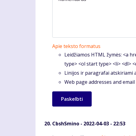
Apie teksto formatus
Leidžiamos HTML žymės: <a hre
type> <ol start type> <li> <dl> 
Linijos ir paragrafai atskiriami
Web page addresses and email a
CbshSmino
- 2022-04-03 - 22:53