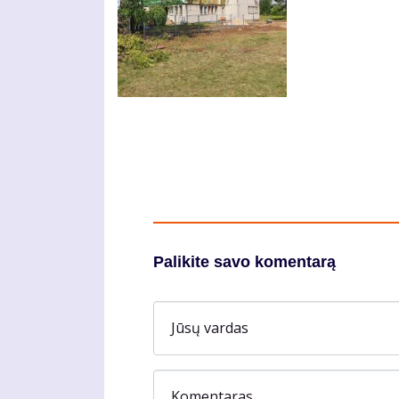
Palikite savo komentarą
Jūsų vardas
Komentaras