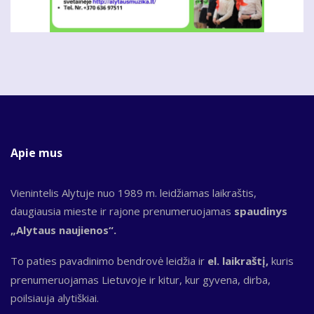
Apie mus
Vienintelis Alytuje nuo 1989 m. leidžiamas laikraštis,
daugiausia mieste ir rajone prenumeruojamas
spaudinys
„Alytaus naujienos“.
To paties pavadinimo bendrovė leidžia ir
el. laikraštį,
kuris
prenumeruojamas Lietuvoje ir kitur, kur gyvena, dirba,
poilsiauja alytiškiai.