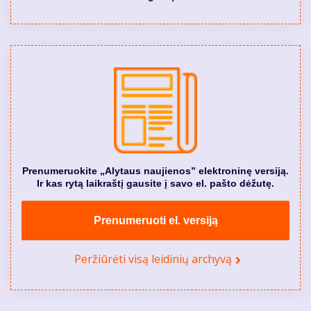
Prenumeruokite „Alytaus naujienos” elektroninę versiją.
Ir kas rytą laikraštį gausite į savo el. pašto dėžutę.
Prenumeruoti el. versiją
Peržiūrėti visą leidinių archyvą