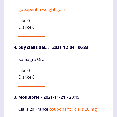
gabapentin weight gain
Komentaras
Like
0
Dislike
0
buy cialis dai…
- 2021-12-04 - 06:33
Kamagra Oral
Komentaras
Like
0
Dislike
0
MokBiorie
- 2021-11-21 - 20:15
Cialis 20 France
coupons for cialis 20 mg
Komentaras