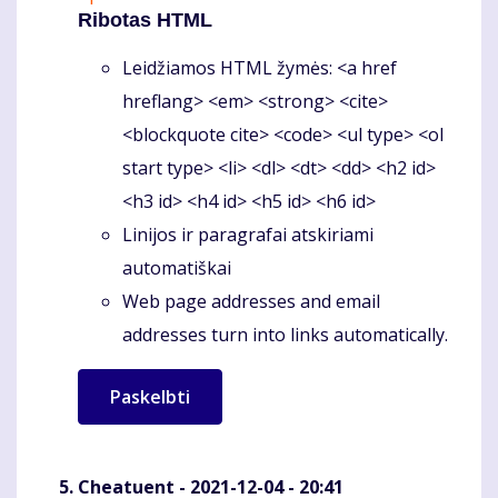
Ribotas HTML
Leidžiamos HTML žymės: <a href
hreflang> <em> <strong> <cite>
<blockquote cite> <code> <ul type> <ol
start type> <li> <dl> <dt> <dd> <h2 id>
<h3 id> <h4 id> <h5 id> <h6 id>
Linijos ir paragrafai atskiriami
automatiškai
Web page addresses and email
addresses turn into links automatically.
Cheatuent
- 2021-12-04 - 20:41