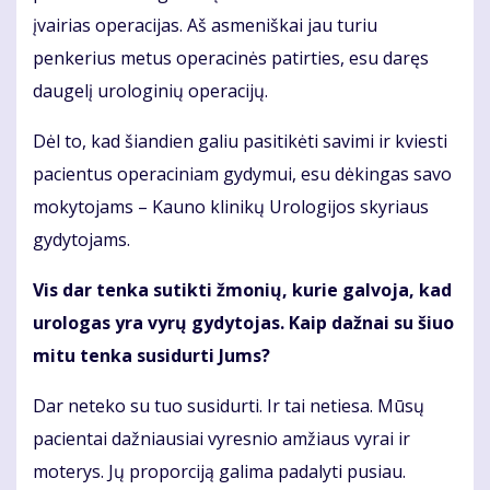
įvairias operacijas. Aš asmeniškai jau turiu
penkerius metus operacinės patirties, esu daręs
daugelį urologinių operacijų.
Dėl to, kad šiandien galiu pasitikėti savimi ir kviesti
pacientus operaciniam gydymui, esu dėkingas savo
mokytojams – Kauno klinikų Urologijos skyriaus
gydytojams.
Vis dar tenka sutikti žmonių, kurie galvoja, kad
urologas yra vyrų gydytojas. Kaip dažnai su šiuo
mitu tenka susidurti Jums?
Dar neteko su tuo susidurti. Ir tai netiesa. Mūsų
pacientai dažniausiai vyresnio amžiaus vyrai ir
moterys. Jų proporciją galima padalyti pusiau.