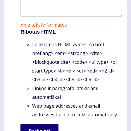
Apie teksto formatus
Ribotas HTML
Leidžiamos HTML žymės: <a href
hreflang> <em> <strong> <cite>
<blockquote cite> <code> <ul type> <ol
start type> <li> <dl> <dt> <dd> <h2 id>
<h3 id> <h4 id> <h5 id> <h6 id>
Linijos ir paragrafai atskiriami
automatiškai
Web page addresses and email
addresses turn into links automatically.