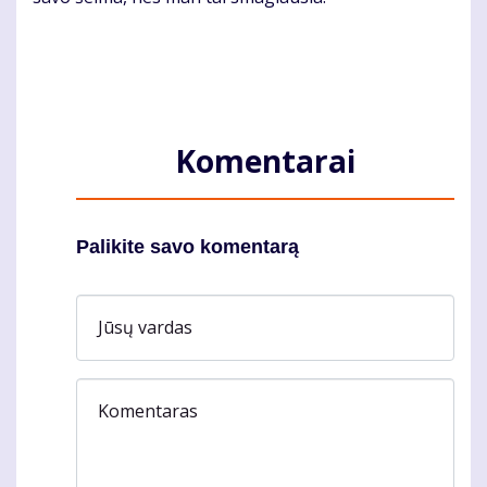
Komentarai
Palikite savo komentarą
Jūsų vardas
Komentaras